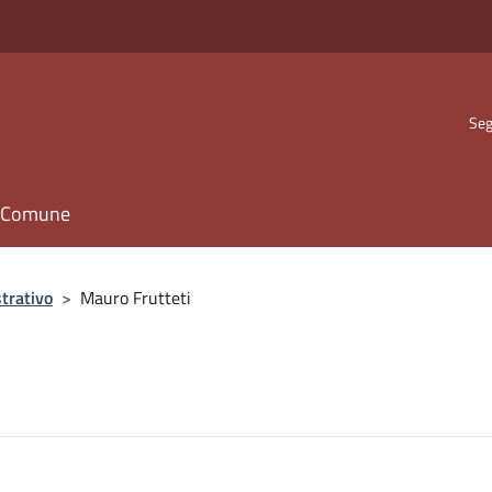
Seg
il Comune
trativo
>
Mauro Frutteti