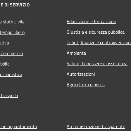
E DI SERVIZIO
Educazione e formazione
 stato civile
Giustizia e sicurezza pubblica
 tempo libero
Tributi,finanze e contravvenzion
ativa
Ambiente
e Commercio
Salute, benessere e assistenza
bblici
Autorizzazioni
 urbanistica
Agricoltura e pesca
 trasporti
ione appuntamento
Amministrazione trasparente