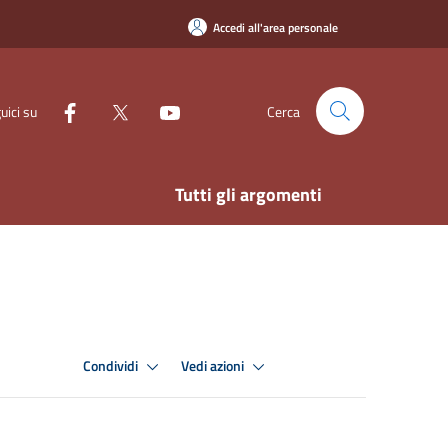
Accedi all'area personale
uici su
Cerca
Tutti gli argomenti
Condividi
Vedi azioni