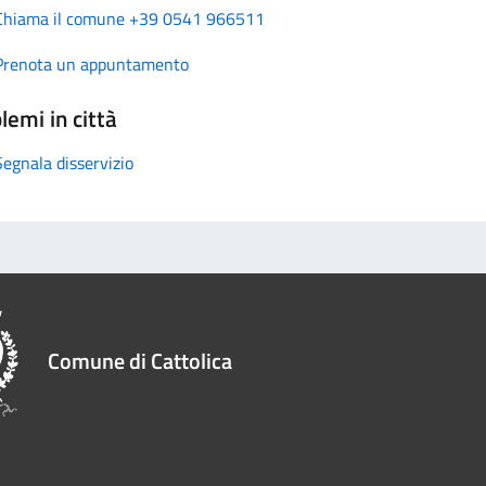
Chiama il comune +39 0541 966511
Prenota un appuntamento
lemi in città
Segnala disservizio
Comune di Cattolica