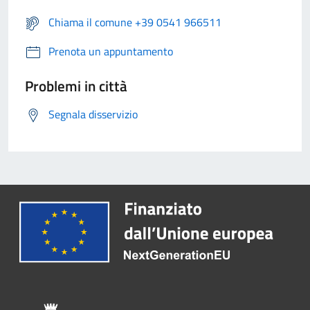
Chiama il comune +39 0541 966511
Prenota un appuntamento
Problemi in città
Segnala disservizio