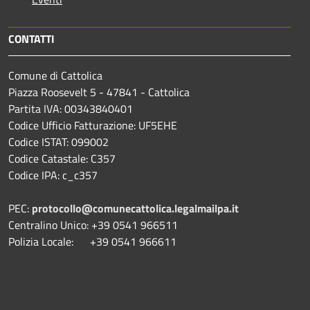
CONTATTI
Comune di Cattolica
Piazza Roosevelt 5 - 47841 - Cattolica
Partita IVA: 00343840401
Codice Ufficio Fatturazione: UF5EHE
Codice ISTAT: 099002
Codice Catastale: C357
Codice IPA: c_c357
PEC:
protocollo@comunecattolica.legalmailpa.it
Centralino Unico: +39 0541 966511
Polizia Locale: +39 0541 966611