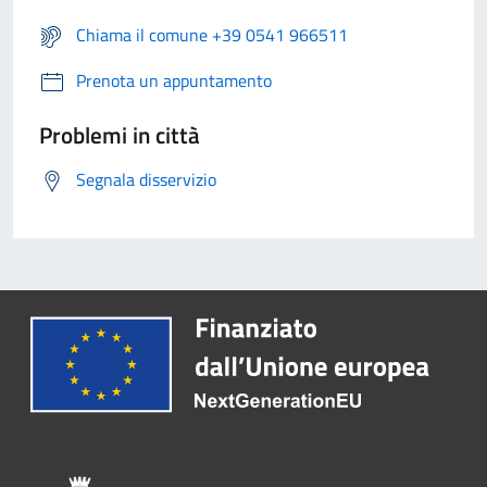
Chiama il comune +39 0541 966511
Prenota un appuntamento
Problemi in città
Segnala disservizio