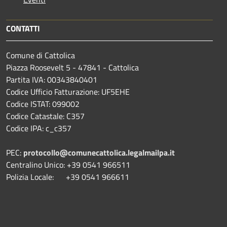
CONTATTI
Comune di Cattolica
Piazza Roosevelt 5 - 47841 - Cattolica
Partita IVA: 00343840401
Codice Ufficio Fatturazione: UF5EHE
Codice ISTAT: 099002
Codice Catastale: C357
Codice IPA: c_c357
PEC:
protocollo@comunecattolica.legalmailpa.it
Centralino Unico: +39 0541 966511
Polizia Locale: +39 0541 966611