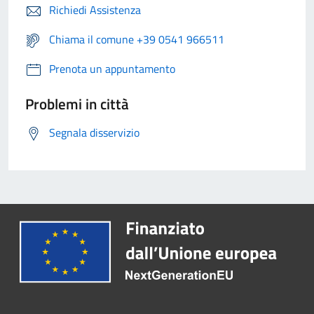
Richiedi Assistenza
Chiama il comune +39 0541 966511
Prenota un appuntamento
Problemi in città
Segnala disservizio