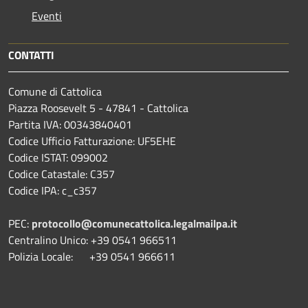
Eventi
CONTATTI
Comune di Cattolica
Piazza Roosevelt 5 - 47841 - Cattolica
Partita IVA: 00343840401
Codice Ufficio Fatturazione: UF5EHE
Codice ISTAT: 099002
Codice Catastale: C357
Codice IPA: c_c357
PEC:
protocollo@comunecattolica.legalmailpa.it
Centralino Unico: +39 0541 966511
Polizia Locale: +39 0541 966611