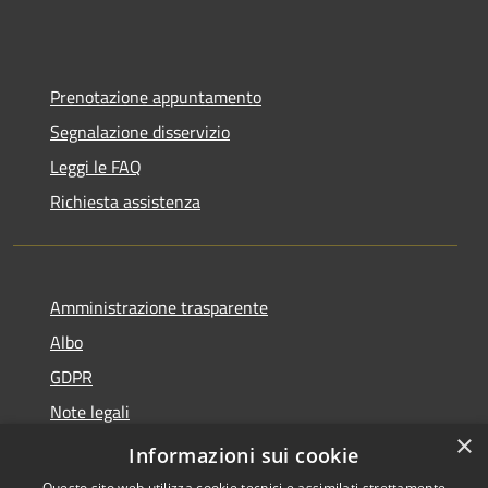
Prenotazione appuntamento
Segnalazione disservizio
Leggi le FAQ
Richiesta assistenza
Amministrazione trasparente
Albo
GDPR
Note legali
×
Dichiarazione di accessibilità
Informazioni sui cookie
Questo sito web utilizza cookie tecnici e assimilati strettamente