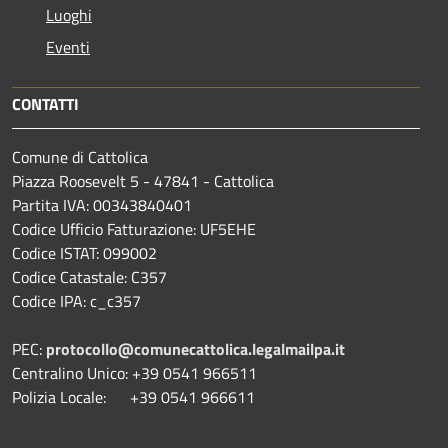
Luoghi
Eventi
CONTATTI
Comune di Cattolica
Piazza Roosevelt 5 - 47841 - Cattolica
Partita IVA: 00343840401
Codice Ufficio Fatturazione: UF5EHE
Codice ISTAT: 099002
Codice Catastale: C357
Codice IPA: c_c357
PEC:
protocollo@comunecattolica.legalmailpa.it
Centralino Unico: +39 0541 966511
Polizia Locale: +39 0541 966611