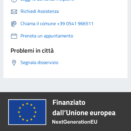
Richiedi Assistenza
Chiama il comune +39 0541 966511
Prenota un appuntamento
Problemi in città
Segnala disservizio