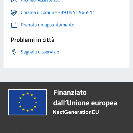
Chiama il comune +39 0541 966511
Prenota un appuntamento
Problemi in città
Segnala disservizio