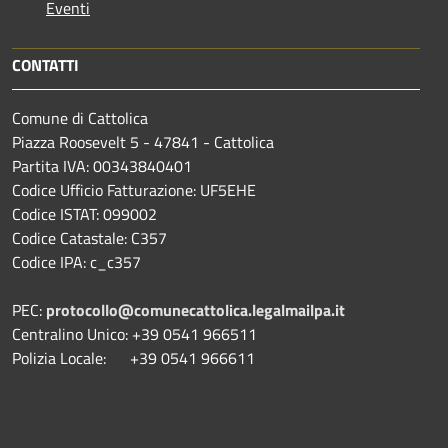
Eventi
CONTATTI
Comune di Cattolica
Piazza Roosevelt 5 - 47841 - Cattolica
Partita IVA: 00343840401
Codice Ufficio Fatturazione: UF5EHE
Codice ISTAT: 099002
Codice Catastale: C357
Codice IPA: c_c357
PEC:
protocollo@comunecattolica.legalmailpa.it
Centralino Unico: +39 0541 966511
Polizia Locale: +39 0541 966611