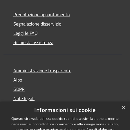
Prenotazione appuntamento
Segnalazione disservizio
Leggi le FAQ
Richiesta assistenza
Amministrazione trasparente
Albo
GDPR
Note legali
×
Dichiarazione di accessibilità
Informazioni sui cookie
Questo sito web utilizza cookie tecnici e assimilati strettamente
necessari al corretto funzionamento e alla navigazione del sito,
nonché un cookie tecnico analitico al solo fine di elaborare