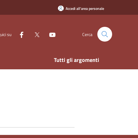
Accedi all'area personale
uici su
Cerca
Tutti gli argomenti