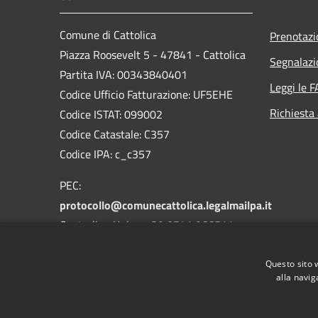
Comune di Cattolica
Prenotaz
Piazza Roosevelt 5 - 47841 - Cattolica
Segnalazi
Partita IVA: 00343840401
Leggi le 
Codice Ufficio Fatturazione: UF5EHE
Richiesta
Codice ISTAT: 099002
Codice Catastale: C357
Codice IPA: c_c357
PEC:
protocollo@comunecattolica.legalmailpa.it
Centralino Unico: +39 0541 966511
Polizia Locale: +39 0541 966611
Questo sito 
alla navig