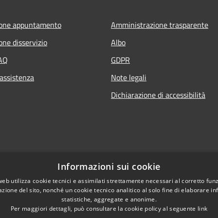
ione appuntamento
Amministrazione trasparente
one disservizio
Albo
FAQ
GDPR
 assistenza
Note legali
Dichiarazione di accessibilità
Informazioni sui cookie
web utilizza cookie tecnici e assimilati strettamente necessari al corretto fu
azione del sito, nonché un cookie tecnico analitico al solo fine di elaborare i
statistiche, aggregate e anonime.
Per maggiori dettagli, può consultare la cookie policy al seguente
link