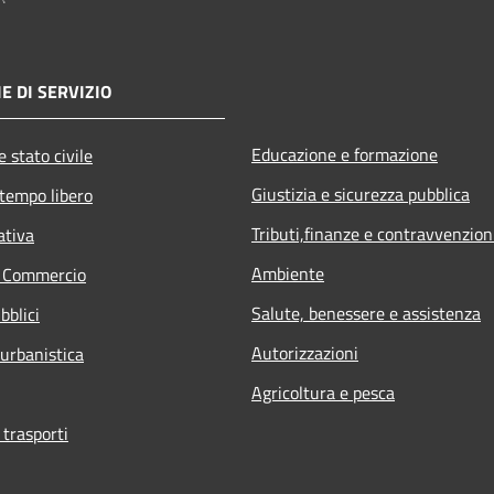
E DI SERVIZIO
Educazione e formazione
 stato civile
Giustizia e sicurezza pubblica
 tempo libero
Tributi,finanze e contravvenzion
ativa
Ambiente
e Commercio
Salute, benessere e assistenza
bblici
Autorizzazioni
 urbanistica
Agricoltura e pesca
 trasporti