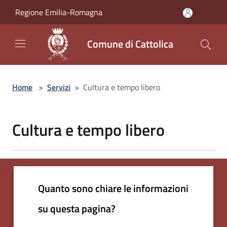
Salta al contenuto principale
Regione Emilia-Romagna
Comune di Cattolica
Home
>
Servizi
>
Cultura e tempo libero
Cultura e tempo libero
Quanto sono chiare le informazioni
su questa pagina?