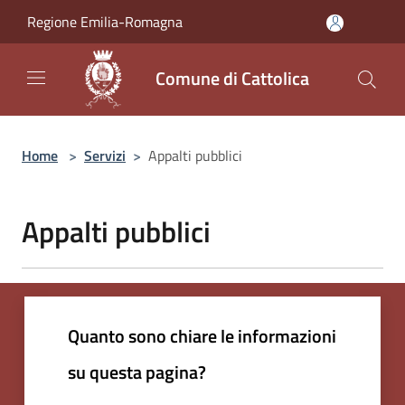
Salta al contenuto principale
Regione Emilia-Romagna
Comune di Cattolica
Home
>
Servizi
>
Appalti pubblici
Appalti pubblici
Quanto sono chiare le informazioni
su questa pagina?