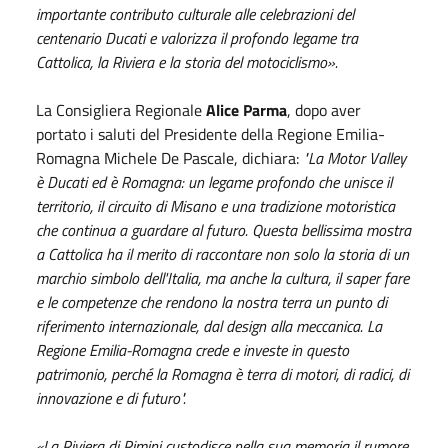
importante contributo culturale alle celebrazioni del
centenario Ducati e valorizza il profondo legame tra
Cattolica, la Riviera e la storia del motociclismo».
La Consigliera Regionale
Alice Parma
, dopo aver
portato i saluti del Presidente della Regione Emilia-
Romagna Michele De Pascale, dichiara:
"La Motor Valley
è Ducati ed è Romagna: un legame profondo che unisce il
territorio, il circuito di Misano e una tradizione motoristica
che continua a guardare al futuro. Questa bellissima mostra
a Cattolica ha il merito di raccontare non solo la storia di un
marchio simbolo dell'Italia, ma anche la cultura, il saper fare
e le competenze che rendono la nostra terra un punto di
riferimento internazionale, dal design alla meccanica. La
Regione Emilia-Romagna crede e investe in questo
patrimonio, perché la Romagna è terra di motori, di radici, di
innovazione e di futuro".
«La Riviera di Rimini custodisce nella sua memoria il rumore