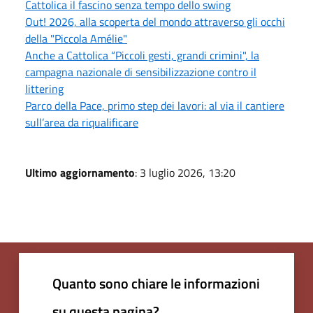
Cattolica il fascino senza tempo dello swing
Out! 2026, alla scoperta del mondo attraverso gli occhi
della "Piccola Amélie"
Anche a Cattolica “Piccoli gesti, grandi crimini", la
campagna nazionale di sensibilizzazione contro il
littering
Parco della Pace, primo step dei lavori: al via il cantiere
sull’area da riqualificare
Ultimo aggiornamento
: 3 luglio 2026, 13:20
Quanto sono chiare le informazioni
su questa pagina?