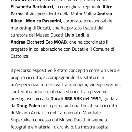
Elisabetta Bartolucci
, la consigliera regionale
Alice
Parma
, il Vicepresidente della Motor Valley
Andrea
Albani
,
Monica Passerini
, corporate e responsabile
marketing di Ducati, che ha portato i saluti del
curatore del Museo Ducati
Livio Lodi
, e
Andrea Cicchetti
Ceo
MOAB
, che ha coordinato il
progetto in collaborazione con Ducati e il Comune di
Cattolica.
Il percorso espositivo è stato concepito come un vero e
proprio circuito, accompagnando il visitatore in
un'esperienza immersiva tra immagini, videoproiezioni,
contenuti audio e materiali storici. Tra i pezzi più
prestigiosi spicca la
Ducati 888 SBK del 1991
, guidata
da
Doug Polen
nella prima vittoria Ducati sul circuito
di Misano Adriatico nel Campionato Mondiale
Superbike, concessa dal Museo Ducati insieme a
fotografie e materiali d'archivio. La mostra ospita