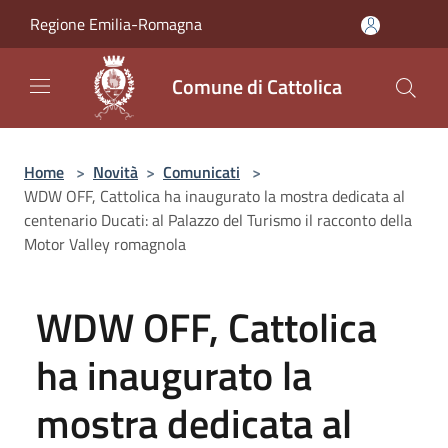
Salta al contenuto principale
Regione Emilia-Romagna
Comune di Cattolica
Home
>
Novità
>
Comunicati
>
WDW OFF, Cattolica ha inaugurato la mostra dedicata al
centenario Ducati: al Palazzo del Turismo il racconto della
Motor Valley romagnola
WDW OFF, Cattolica
ha inaugurato la
mostra dedicata al