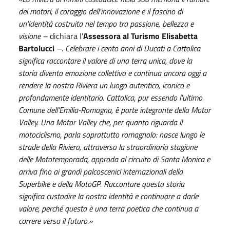
dei motori, il coraggio dell'innovazione e il fascino di
un'identità costruita nel tempo tra passione, bellezza e
visione –
dichiara l'
Assessora al Turismo Elisabetta
Bartolucci
–. Celebrare i cento anni di Ducati a Cattolica
significa raccontare il valore di una terra unica, dove la
storia diventa emozione collettiva e continua ancora oggi a
rendere la nostra Riviera un luogo autentico, iconico e
profondamente identitario. Cattolica, pur essendo l'ultimo
Comune dell'Emilia-Romagna, è parte integrante della Motor
Valley. Una Motor Valley che, per quanto riguarda il
motociclismo, parla soprattutto romagnolo: nasce lungo le
strade della Riviera, attraversa la straordinaria stagione
delle Mototemporada, approda al circuito di Santa Monica e
arriva fino ai grandi palcoscenici internazionali della
Superbike e della MotoGP. Raccontare questa storia
significa custodire la nostra identità e continuare a darle
valore, perché questa è una terra poetica che continua a
correre verso il futuro.»