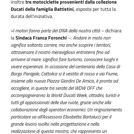
inoltre
tre motociclette provenienti dalla collezione
Ducati della famiglia Battistini
, esposte per tutta la
durata dell'iniziativa.
«I motori fanno parte del DNA della nostra città –
dichiara
la
Sindaca Franca Foronchi
–. Andare in moto non
significa soltanto correre, ma anche scoprire i territori,
attraversare il nostro meraviglioso entroterra fino ad
arrivare al mare: significa fare turismo, conoscere luoghi e
vivere esperienze. In occasione del centenario della Casa di
Borgo Panigale, Cattolica si è vestita di rosso e via Fiume,
insieme alla nuova Piazza Giardini De Amicis, è pronta ad
accogliere, in queste tre serate del WDW OFF che
accompagneranno la World Ducati Week, cittadini, turisti e
tutti gli appassionati delle due ruote, grazie anche alla
collaborazione degli operatori economici. Un ringraziamento
particolare va all'Assessora Elisabetta Bartolucci per il
grande lavoro svolto nella progettazione e nella
realizzazione di questa mostra, che rappresenta un