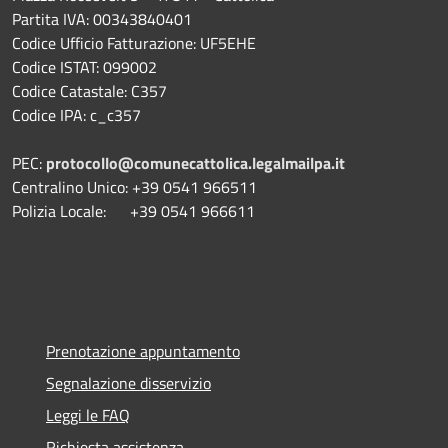
Partita IVA: 00343840401
Codice Ufficio Fatturazione: UF5EHE
Codice ISTAT: 099002
Codice Catastale: C357
Codice IPA: c_c357
PEC:
protocollo@comunecattolica.legalmailpa.it
Centralino Unico: +39 0541 966511
Polizia Locale: +39 0541 966611
Prenotazione appuntamento
Segnalazione disservizio
Leggi le FAQ
Richiesta assistenza