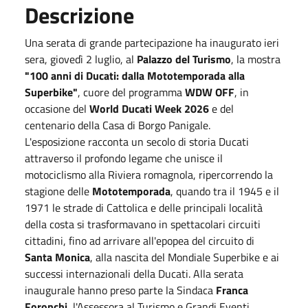
Descrizione
Una serata di grande partecipazione ha inaugurato ieri
sera, giovedì 2 luglio, al
Palazzo del Turismo
, la mostra
"100 anni di Ducati: dalla Mototemporada alla
Superbike"
, cuore del programma
WDW OFF
, in
occasione del
World Ducati Week 2026
e del
centenario della Casa di Borgo Panigale.
L'esposizione racconta un secolo di storia Ducati
attraverso il profondo legame che unisce il
motociclismo alla Riviera romagnola, ripercorrendo la
stagione delle
Mototemporada
, quando tra il 1945 e il
1971 le strade di Cattolica e delle principali località
della costa si trasformavano in spettacolari circuiti
cittadini, fino ad arrivare all'epopea del circuito di
Santa Monica
, alla nascita del Mondiale Superbike e ai
successi internazionali della Ducati. Alla serata
inaugurale hanno preso parte la Sindaca
Franca
Foronchi
, l'Assessora al Turismo e Grandi Eventi