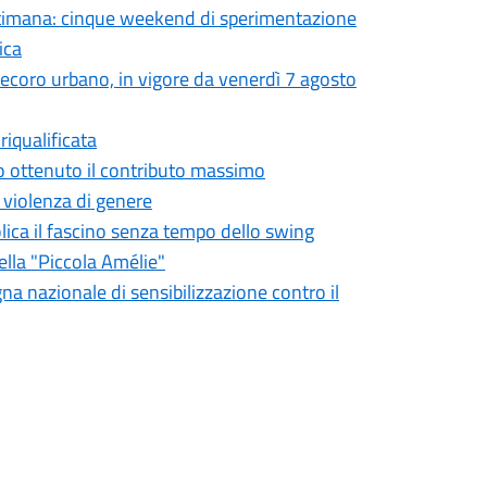
settimana: cinque weekend di sperimentazione
ica
 decoro urbano, in vigore da venerdì 7 agosto
iqualificata
o ottenuto il contributo massimo
a violenza di genere
olica il fascino senza tempo dello swing
ella "Piccola Amélie"
gna nazionale di sensibilizzazione contro il