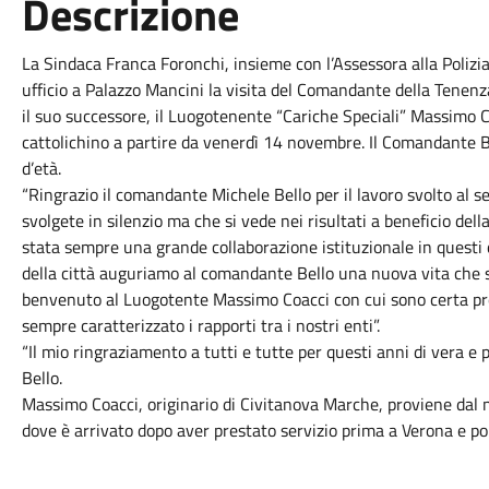
Descrizione
La Sindaca Franca Foronchi, insieme con l’Assessora alla Polizia
ufficio a Palazzo Mancini la visita del Comandante della Tenenz
il suo successore, il Luogotenente “Cariche Speciali” Massimo 
cattolichino a partire da venerdì 14 novembre. Il Comandante Bell
d’età.
“Ringrazio il comandante Michele Bello per il lavoro svolto al ser
svolgete in silenzio ma che si vede nei risultati a beneficio d
stata sempre una grande collaborazione istituzionale in questi
della città auguriamo al comandante Bello una nuova vita che sa
benvenuto al Luogotente Massimo Coacci con cui sono certa pros
sempre caratterizzato i rapporti tra i nostri enti”.
“Il mio ringraziamento a tutti e tutte per questi anni di vera e
Bello.
Massimo Coacci, originario di Civitanova Marche, proviene dal n
dove è arrivato dopo aver prestato servizio prima a Verona e poi