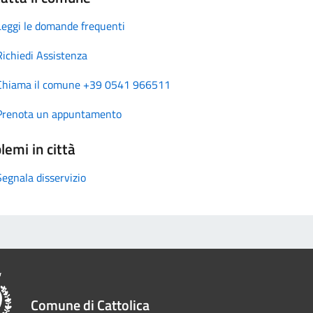
Leggi le domande frequenti
Richiedi Assistenza
Chiama il comune +39 0541 966511
Prenota un appuntamento
lemi in città
Segnala disservizio
Comune di Cattolica