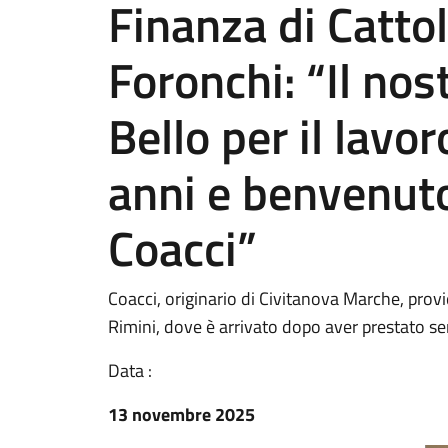
Finanza di Catto
Foronchi: “Il nos
Bello per il lavor
anni e benvenut
Coacci”
Coacci, originario di Civitanova Marche, provi
Rimini, dove è arrivato dopo aver prestato se
Data :
13 novembre 2025