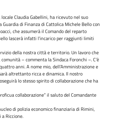
 locale Claudia Gabellini, ha ricevuto nel suo
a Guardia di Finanza di Cattolica Michele Bello con
Coacci, che assumerà il Comando del reparto
o lascerà infatti l’incarico per raggiunti limiti
vizio della nostra città e territorio. Un lavoro che
ella comunità – commenta la Sindaca Foronchi –. C’è
 quattro anni. A nome mio, dell’Amministrazione e
rà altrettanto ricca e dinamica. Il nostro
eguirà lo stesso spirito di collaborazione che ha
 proficua collaborazione” il saluto del Comandante
ucleo di polizia economico finanziaria di Rimini,
 a Riccione.