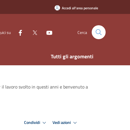
Accedi all'area personale
uici su
Cerca
Tutti gli argomenti
 il lavoro svolto in questi anni e benvenuto a
Condividi
Vedi azioni