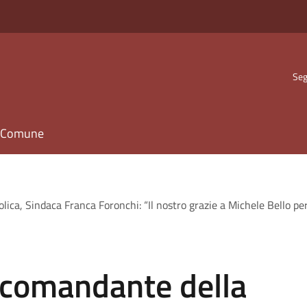
Seg
il Comune
ica, Sindaca Franca Foronchi: “Il nostro grazie a Michele Bello per
 comandante della