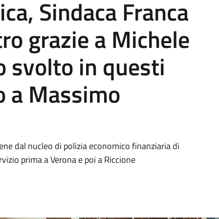
lica, Sindaca Franca
tro grazie a Michele
o svolto in questi
o a Massimo
ene dal nucleo di polizia economico finanziaria di
rvizio prima a Verona e poi a Riccione