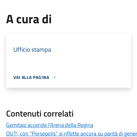
A cura di
Ufficio stampa
VAI ALLA PAGINA
Contenuti correlati
Gemitaiz accende l'Arena della Regina
OUT!, con "Persepolis" si riflette ancora su parità di genere,