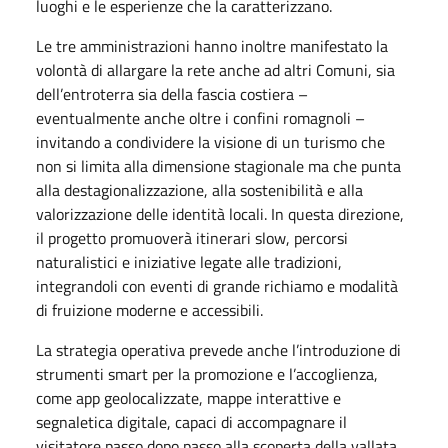
luoghi e le esperienze che la caratterizzano.
Le tre amministrazioni hanno inoltre manifestato la
volontà di allargare la rete anche ad altri Comuni, sia
dell’entroterra sia della fascia costiera –
eventualmente anche oltre i confini romagnoli –
invitando a condividere la visione di un turismo che
non si limita alla dimensione stagionale ma che punta
alla destagionalizzazione, alla sostenibilità e alla
valorizzazione delle identità locali. In questa direzione,
il progetto promuoverà itinerari slow, percorsi
naturalistici e iniziative legate alle tradizioni,
integrandoli con eventi di grande richiamo e modalità
di fruizione moderne e accessibili.
La strategia operativa prevede anche l’introduzione di
strumenti smart per la promozione e l’accoglienza,
come app geolocalizzate, mappe interattive e
segnaletica digitale, capaci di accompagnare il
visitatore passo dopo passo alla scoperta della vallata.