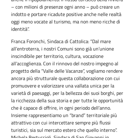
– con milioni di presenze ogni anno – può creare un
indotto e portare ricadute positive anche nelle realtà
oggi meno vocate al turismo, ma non meno ricche di
identità”.
Franca Foronchi, Sindaca di Cattolica: “Dal mare
all’entroterra, i nostri Comuni sono già un’unione
inscindibile per territorio, cultura, vocazione
all’accoglienza. Con il rinnovo del nostro impegno al
progetto della “Valle delle Vacanze”, vogliamo rendere
ancora più strutturale questa collaborazione con cui
promuovere e valorizzare una vallata unica per la
varietà di paesaggi, per la bellezza dei suoi borghi, per
la ricchezza della sua storia e per tutte le opportunità
che è capace di offrire, in ogni periodo dell’anno.
Insieme rappresentiamo un “brand” territoriale più
attrattivo con cui intercettare sempre più flussi
turistici, sia sul mercato estero che quello interno”.
Michela Bertuccioli, Sindaca di San Giovanni in