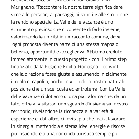
Marignano: “Raccontare la nostra terra significa dare
voce alle persone, ai paesaggi, ai sapori e alle storie che
la rendono speciale. La Valle delle Vacanze è uno
strumento prezioso che ci consente di farlo insieme,
valorizzando le unicità in un racconto comune, dove
ogni proposta diventa parte di una stessa mappa di
bellezza, opportunità e accoglienza. Abbiamo creduto
immediatamente in questo progetto - con il primo step
finanziato dalla Regione Emilia-Romagna - convinti
che la direzione fosse giusta e assumendo inizialmente
il ruolo di capofila, anche in virtù della nostra naturale
posizione che unisce costa ed entroterra. Con La Valle
delle Vacanze ci dotiamo di una piattaforma che, da un
lato, offre ai visitatori uno sguardo d’insieme sul nostro
territorio, rivelandone la ricchezza e la varietà di
esperienze e, dall’altro, ci invita più che mai a lavorare
in sinergia, mettendo a sistema idee, energie e risorse
per rispondere a una domanda turistica sempre più