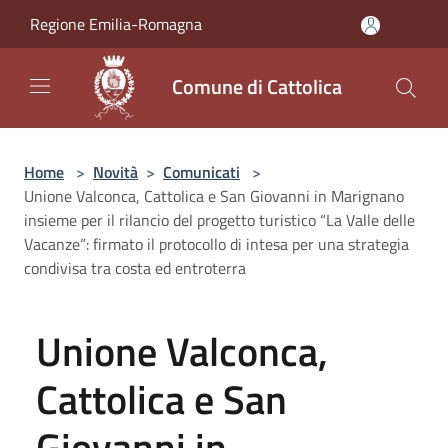
Salta al contenuto principale
Regione Emilia-Romagna
Comune di Cattolica
Home
>
Novità
>
Comunicati
>
Unione Valconca, Cattolica e San Giovanni in Marignano
insieme per il rilancio del progetto turistico “La Valle delle
Vacanze”: firmato il protocollo di intesa per una strategia
condivisa tra costa ed entroterra
Unione Valconca,
Cattolica e San
Giovanni in