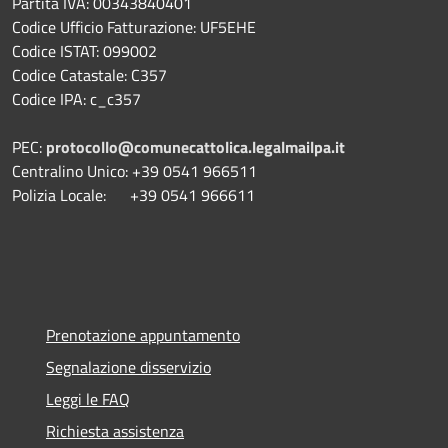
Partita IVA: 00343840401
Codice Ufficio Fatturazione: UF5EHE
Codice ISTAT: 099002
Codice Catastale: C357
Codice IPA: c_c357
PEC:
protocollo@comunecattolica.legalmailpa.it
Centralino Unico: +39 0541 966511
Polizia Locale: +39 0541 966611
Prenotazione appuntamento
Segnalazione disservizio
Leggi le FAQ
Richiesta assistenza