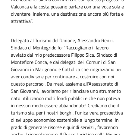
Valconca e la costa possano parlare con una voce sola e
diventare, insieme, una destinazione ancora più forte e
attrattiva”.
Delegato al Turismo dell’Unione, Alessandro Renzi,
Sindaco di Montegridolfo: “Raccogliamo il lavoro
avviato dal mio predecessore Filippo Sica, Sindaco di
Montefiore Conca, e dai delegati dei Comuni di San
Giovanni in Marignano e Cattolica che ringraziamo per
aver condiviso e per continuare a costruire con noi
questo percorso . Da mesi, assieme all’Assessorato di
San Giovanni, lavoriamo per rilanciare uno strumento
nato utilizzando molti fondi pubblici e che non poteva
in nessun modo essere abbandonato! Crediamo che il
turismo sia, per i nostri borghi, l’unica vera prospettiva
di sviluppo economico sostenibile a lungo termine, in
grado di generare risorse e quindi servizi , favorendo
anche il ripopolamento. Il flusso turistico della Riviera