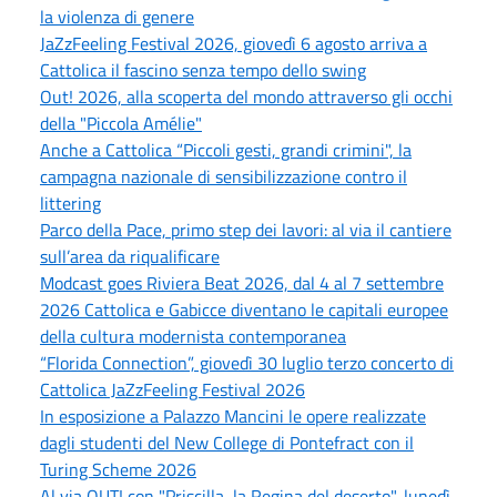
la violenza di genere
JaZzFeeling Festival 2026, giovedì 6 agosto arriva a
Cattolica il fascino senza tempo dello swing
Out! 2026, alla scoperta del mondo attraverso gli occhi
della "Piccola Amélie"
Anche a Cattolica “Piccoli gesti, grandi crimini", la
campagna nazionale di sensibilizzazione contro il
littering
Parco della Pace, primo step dei lavori: al via il cantiere
sull’area da riqualificare
Modcast goes Riviera Beat 2026, dal 4 al 7 settembre
2026 Cattolica e Gabicce diventano le capitali europee
della cultura modernista contemporanea
“Florida Connection”, giovedì 30 luglio terzo concerto di
Cattolica JaZzFeeling Festival 2026
In esposizione a Palazzo Mancini le opere realizzate
dagli studenti del New College di Pontefract con il
Turing Scheme 2026
Al via OUT! con "Priscilla, la Regina del deserto", lunedì