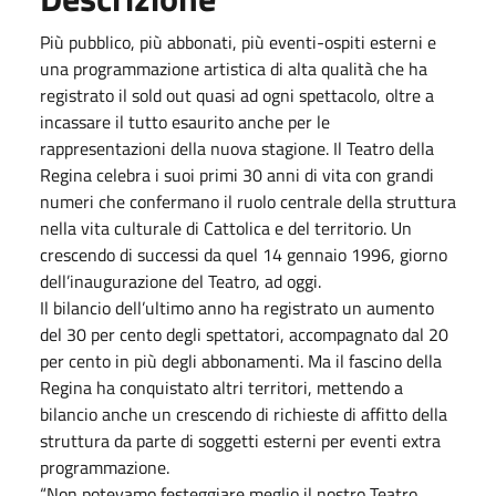
Più pubblico, più abbonati, più eventi-ospiti esterni e
una programmazione artistica di alta qualità che ha
registrato il sold out quasi ad ogni spettacolo, oltre a
incassare il tutto esaurito anche per le
rappresentazioni della nuova stagione. Il Teatro della
Regina celebra i suoi primi 30 anni di vita con grandi
numeri che confermano il ruolo centrale della struttura
nella vita culturale di Cattolica e del territorio. Un
crescendo di successi da quel 14 gennaio 1996, giorno
dell’inaugurazione del Teatro, ad oggi.
Il bilancio dell’ultimo anno ha registrato un aumento
del 30 per cento degli spettatori, accompagnato dal 20
per cento in più degli abbonamenti. Ma il fascino della
Regina ha conquistato altri territori, mettendo a
bilancio anche un crescendo di richieste di affitto della
struttura da parte di soggetti esterni per eventi extra
programmazione.
“Non potevamo festeggiare meglio il nostro Teatro