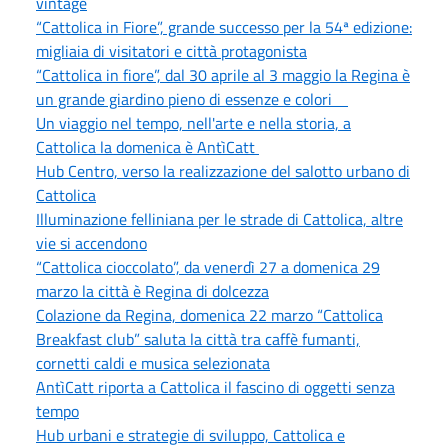
vintage
“Cattolica in Fiore”, grande successo per la 54ª edizione:
migliaia di visitatori e città protagonista
“Cattolica in fiore”, dal 30 aprile al 3 maggio la Regina è
un grande giardino pieno di essenze e colori
Un viaggio nel tempo, nell'arte e nella storia, a
Cattolica la domenica è AntìCatt
Hub Centro, verso la realizzazione del salotto urbano di
Cattolica
Illuminazione felliniana per le strade di Cattolica, altre
vie si accendono
“Cattolica cioccolato”, da venerdì 27 a domenica 29
marzo la città è Regina di dolcezza
Colazione da Regina, domenica 22 marzo “Cattolica
Breakfast club” saluta la città tra caffè fumanti,
cornetti caldi e musica selezionata
AntìCatt riporta a Cattolica il fascino di oggetti senza
tempo
Hub urbani e strategie di sviluppo, Cattolica e