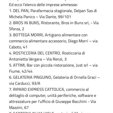
Ed ecco l’elenco delle imprese ammesse:
1. DEL PAN, Parafarmacia stagionale, Delpan Sas di
Michela Panico – Via Dante, 99/101
2. BROS IN BUNS, Ristorante, Bros in Buns srl, - Via
Sforza, 2
3. BOTTEGA MORRI, Artigiano alimentare con
commercio alimentare accessorio, Diego Morri – via
Caboto, 41
4. ROSTICCERIA DEL CENTRO, Rosticceria di
Antonietta Vergara – Via Renzi, 3
5. ATTIMI, Bar con piccola ristorazione, Just srl – via
Fiume, 42/44
6. GELATERIA PINGUINO, Gelateria di Ornella Graci –
via Carducci, 93/A
7. RIPARO EXPRESS CATTOLICA, commercio al
dettaglio di computer, unità periferiche, software e
attrezzature per l’ufficio di Giuseppe Bacchini - Via
Mazzini, 67