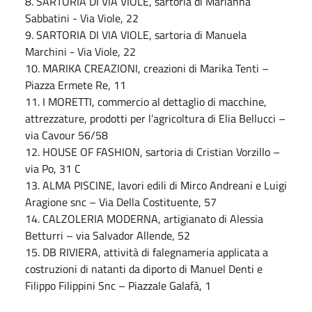
8. SARTORIA DI VIA VIOLE, sartoria di Marianna
Sabbatini - Via Viole, 22
9. SARTORIA DI VIA VIOLE, sartoria di Manuela
Marchini - Via Viole, 22
10. MARIKA CREAZIONI, creazioni di Marika Tenti –
Piazza Ermete Re, 11
11. I MORETTI, commercio al dettaglio di macchine,
attrezzature, prodotti per l’agricoltura di Elia Bellucci –
via Cavour 56/58
12. HOUSE OF FASHION, sartoria di Cristian Vorzillo –
via Po, 31 C
13. ALMA PISCINE, lavori edili di Mirco Andreani e Luigi
Aragione snc – Via Della Costituente, 57
14. CALZOLERIA MODERNA, artigianato di Alessia
Betturri – via Salvador Allende, 52
15. DB RIVIERA, attività di falegnameria applicata a
costruzioni di natanti da diporto di Manuel Denti e
Filippo Filippini Snc – Piazzale Galafà, 1