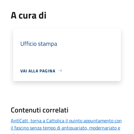
A cura di
Ufficio stampa
VAI ALLA PAGINA
Contenuti correlati
AntìCatt, torna a Cattolica il quinto appuntamento con
il fascino senza tempo di antiquariato, modernariato e