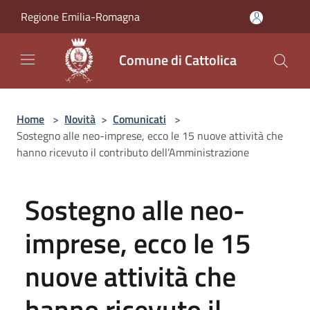
Salta al contenuto principale
Regione Emilia-Romagna
Comune di Cattolica
Home
>
Novità
>
Comunicati
>
Sostegno alle neo-imprese, ecco le 15 nuove attività che
hanno ricevuto il contributo dell’Amministrazione
Sostegno alle neo-
imprese, ecco le 15
nuove attività che
hanno ricevuto il