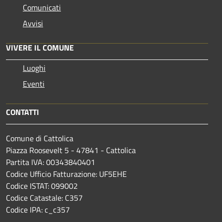
Comunicati
Avvisi
VIVERE IL COMUNE
Luoghi
Eventi
CONTATTI
Comune di Cattolica
Piazza Roosevelt 5 - 47841 - Cattolica
Partita IVA: 00343840401
Codice Ufficio Fatturazione: UF5EHE
Codice ISTAT: 099002
Codice Catastale: C357
Codice IPA: c_c357