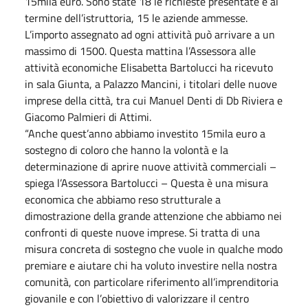
15mila euro. Sono state 18 le richieste presentate e al
termine dell’istruttoria, 15 le aziende ammesse.
L’importo assegnato ad ogni attività può arrivare a un
massimo di 1500. Questa mattina l’Assessora alle
attività economiche Elisabetta Bartolucci ha ricevuto
in sala Giunta, a Palazzo Mancini, i titolari delle nuove
imprese della città, tra cui Manuel Denti di Db Riviera e
Giacomo Palmieri di Attimi.
“Anche quest’anno abbiamo investito 15mila euro a
sostegno di coloro che hanno la volontà e la
determinazione di aprire nuove attività commerciali –
spiega l’Assessora Bartolucci – Questa è una misura
economica che abbiamo reso strutturale a
dimostrazione della grande attenzione che abbiamo nei
confronti di queste nuove imprese. Si tratta di una
misura concreta di sostegno che vuole in qualche modo
premiare e aiutare chi ha voluto investire nella nostra
comunità, con particolare riferimento all’imprenditoria
giovanile e con l’obiettivo di valorizzare il centro