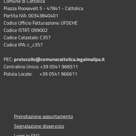
Comune di Cattolica
Piazza Roosevelt 5 - 47841 - Cattolica
Partita IVA: 00343840401
Codice Ufficio Fatturazione: UF5EHE
Codice ISTAT: 099002
Codice Catastale: C357
Codice IPA: c_c357
PEC:
protocollo@comunecattolica.legalmailpa.it
Centralino Unico: +39 0541 966511
Polizia Locale: +39 0541 966611
Prenotazione appuntamento
Segnalazione disservizio
Leggi le FAQ