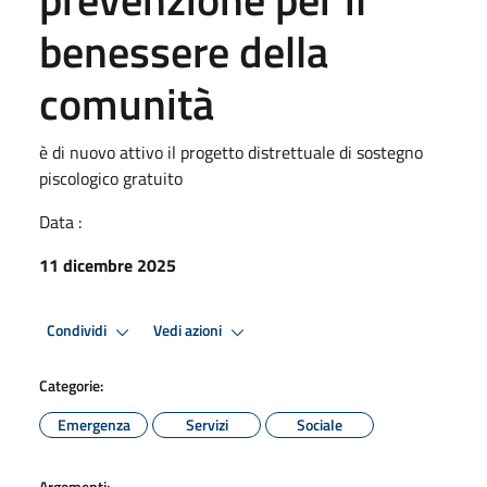
benessere della
comunità
è di nuovo attivo il progetto distrettuale di sostegno
piscologico gratuito
Data :
11 dicembre 2025
Condividi
Vedi azioni
Categorie:
Emergenza
Servizi
Sociale
Argomenti: