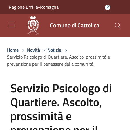
Salta al contenuto principale
Regione Emilia-Romagna
Comune di Cattolica
Home
>
Novità
>
Notizie
>
Servizio Psicologo di Quartiere. Ascolto, prossimità e
prevenzione per il benessere della comunità
Servizio Psicologo di
Quartiere. Ascolto,
prossimità e
prevenzione per il