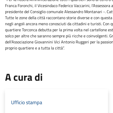
Franca Foronchi, il Vicesindaco Federico Vaccarini, l’Assessora al
presidente del Consiglio comunale Alessandro Montanari -. Catto
Tutte le zone della città raccontano storie diverse e con questa
negli angoli ancora meno conosciuti da cittadini e turisti. Con qu
quartiere Torconca debutta per la prima volta nel cartellone esti
solco per altre che saranno sempre più ricche e coinvolgenti. G
dell’Associazione Giovannini Vici Antonio Ruggeri per la passio
proprio quartiere e a tutta la città”.
A cura di
Ufficio stampa