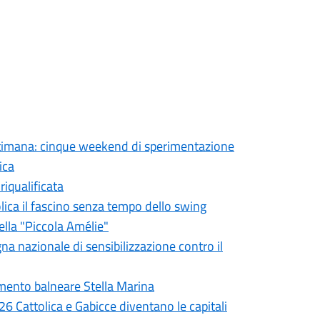
settimana: cinque weekend di sperimentazione
ica
iqualificata
olica il fascino senza tempo dello swing
ella "Piccola Amélie"
gna nazionale di sensibilizzazione contro il
limento balneare Stella Marina
6 Cattolica e Gabicce diventano le capitali