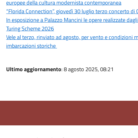
europee della cultura modernista contemporanea
“Florida Connection”, giovedì 30 luglio terzo concerto di 
In esposizione a Palazzo Mancini le opere realizzate dagli
Turing Scheme 2026
Vele al terzo, rinviato ad agosto, per vento e condizioni
imbarcazioni storiche
Ultimo aggiornamento
: 8 agosto 2025, 08:21