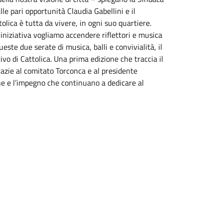
le pari opportunità Claudia Gabellini e il
lica è tutta da vivere, in ogni suo quartiere.
 iniziativa vogliamo accendere riflettori e musica
este due serate di musica, balli e convivialità, il
vo di Cattolica. Una prima edizione che traccia il
razie al comitato Torconca e al presidente
ne e l’impegno che continuano a dedicare al