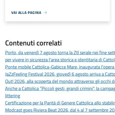
VAI ALLA PAGINA
Contenuti correlati
Porto, da venerdì 7 agosto torna la Ztl serale nei fine 
per vivere in sicurezza l'area storica e identitaria di Cattol
Ponte mobile Cattolica-Gabicce Mare, inaugurata l’opera r
JaZzFeeling Festival 2026, giovedì 6 agosto arriva a Catt
Out! 2026, alla scoperta del mondo attraverso gli occhi d
Anche a Cattolica “Piccoli gesti, grandi crimini", la campa
littering
Certificazione per la Parità di Genere Cattolica allo stabi
Modcast goes Riviera Beat 2026, dal 4 al 7 settembre 202