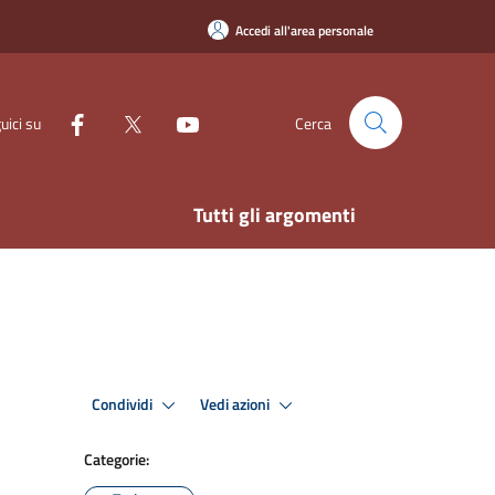
Accedi all'area personale
uici su
Cerca
Tutti gli argomenti
Condividi
Vedi azioni
Categorie: