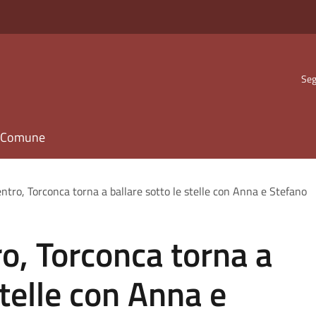
Seg
il Comune
entro, Torconca torna a ballare sotto le stelle con Anna e Stefano
ro, Torconca torna a
stelle con Anna e