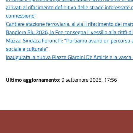
arrivati al rifacimento definitivo delle strade interessate 
connessione"
Cantiere stazione ferroviaria, al via il rifacimento dei mar
Bandiera Blu 2026, la Fee consegna il vessillo alla città d
Mazza. Sindaca Foronchi: “Portiamo avanti un percorso a 
sociale e culturale”
Inaugurata la nuova Piazza Giardini De Amicis e la vasca 
Ultimo aggiornamento
: 9 settembre 2025, 17:56