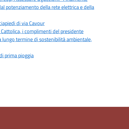
dal potenziamento della rete elettrica e della
ciapiedi di via Cavour
i Cattolica, i complimenti del presidente
lungo termine di sostenibilità ambientale,
di prima pioggia