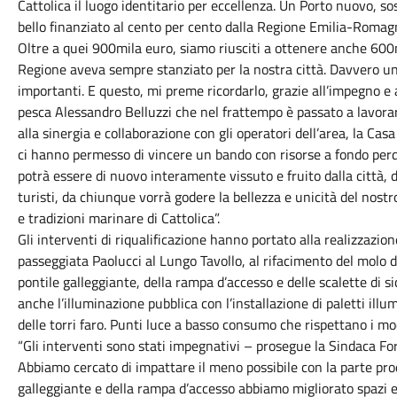
Cattolica il luogo identitario per eccellenza. Un Porto nuovo, s
bello finanziato al cento per cento dalla Regione Emilia-Romag
Oltre a quei 900mila euro, siamo riusciti a ottenere anche 600mi
Regione aveva sempre stanziato per la nostra città. Davvero un
importanti. E questo, mi preme ricordarlo, grazie all’impegno e a
pesca Alessandro Belluzzi che nel frattempo è passato a lavorar
alla sinergia e collaborazione con gli operatori dell’area, la Casa
ci hanno permesso di vincere un bando con risorse a fondo perdut
potrà essere di nuovo interamente vissuto e fruito dalla città, da
turisti, da chiunque vorrà godere la bellezza e unicità del nostr
e tradizioni marinare di Cattolica”.
Gli interventi di riqualificazione hanno portato alla realizzazi
passeggiata Paolucci al Lungo Tavollo, al rifacimento del molo d
pontile galleggiante, della rampa d’accesso e delle scalette di 
anche l’illuminazione pubblica con l’installazione di paletti ill
delle torri faro. Punti luce a basso consumo che rispettano i m
“Gli interventi sono stati impegnativi – prosegue la Sindaca Foro
Abbiamo cercato di impattare il meno possibile con la parte prod
galleggiante e della rampa d’accesso abbiamo migliorato spazi e 