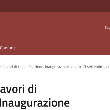
Seg
il Comune
i i lavori di riqualificazione. Inaugurazione sabato 13 settembre, o
lavori di
. Inaugurazione