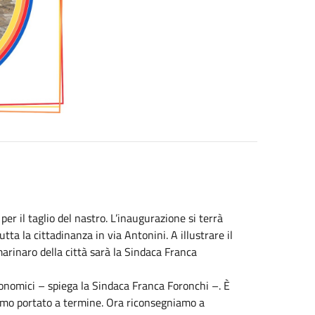
o per il taglio del nastro. L’inaugurazione si terrà
a la cittadinanza in via Antonini. A illustrare il
arinaro della città sarà la Sindaca Franca
economici – spiega la Sindaca Franca Foronchi –. È
iamo portato a termine. Ora riconsegniamo a