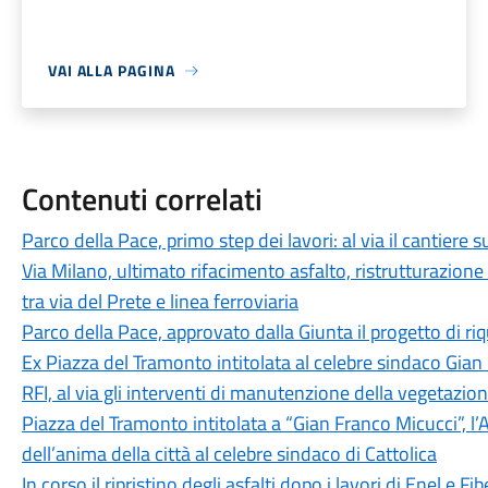
VAI ALLA PAGINA
Contenuti correlati
Parco della Pace, primo step dei lavori: al via il cantiere su
Via Milano, ultimato rifacimento asfalto, ristrutturazione
tra via del Prete e linea ferroviaria
Parco della Pace, approvato dalla Giunta il progetto di ri
Ex Piazza del Tramonto intitolata al celebre sindaco Gian
RFI, al via gli interventi di manutenzione della vegetazion
Piazza del Tramonto intitolata a “Gian Franco Micucci”, 
dell’anima della città al celebre sindaco di Cattolica
In corso il ripristino degli asfalti dopo i lavori di Enel e