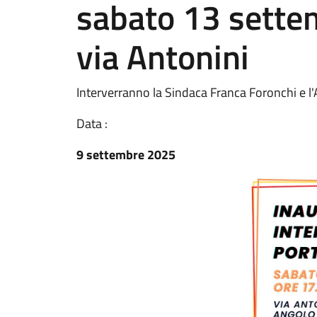
sabato 13 settem
via Antonini
Interverranno la Sindaca Franca Foronchi e l
Data :
9 settembre 2025