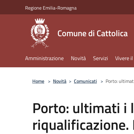
Salta al contenuto principale
Regione Emilia-Romagna
Comune di Cattolica
Amministrazione
Novità
Servizi
Vivere 
Home
>
Novità
>
Comunicati
>
Porto: ultimat
Porto: ultimati i 
riqualificazione