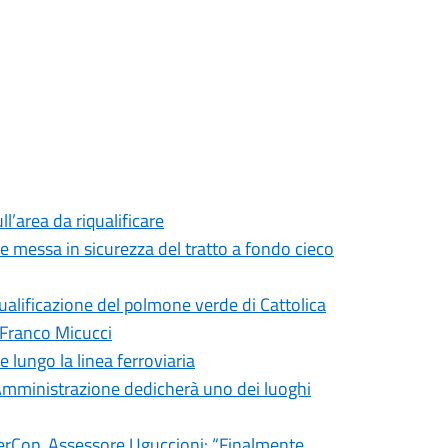
ll’area da riqualificare
 e messa in sicurezza del tratto a fondo cieco
qualificazione del polmone verde di Cattolica
 Franco Micucci
e lungo la linea ferroviaria
l’Amministrazione dedicherà uno dei luoghi
 FiberCop, Assessore Uguccioni: “Finalmente