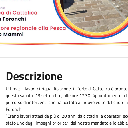
Descrizione
Ultimati i lavori di riqualificazione, il Porto di Cattolica è pront
questo sabato, 13 settembre, alle ore 17.30. Appuntamento a tutt
percorso di interventi che ha portato al nuovo volto del cuore m
Foronchi.
“Erano lavori attesi da più di 20 anni da cittadini e operatori 
stato uno degli impegni prioritari del nostro mandato e lo abb