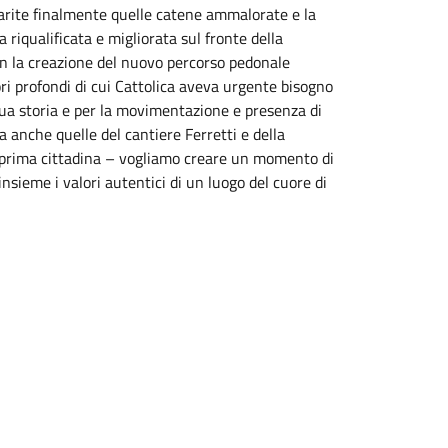
sparite finalmente quelle catene ammalorate e la
 riqualificata e migliorata sul fronte della
con la creazione del nuovo percorso pedonale
ri profondi di cui Cattolica aveva urgente bisogno
 sua storia e per la movimentazione e presenza di
ma anche quelle del cantiere Ferretti e della
a prima cittadina – vogliamo creare un momento di
insieme i valori autentici di un luogo del cuore di