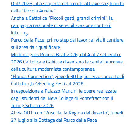
Out! 2026, alla scoperta del mondo attraverso gli occhi
della "Piccola Amélie"
Anche a Cattolica “Piccoli gesti, grandi crimini", la
campagna nazionale di sensibilizzazione contro il
littering
Parco della Pace, primo step dei lavori: al via il cantiere
sull’area da riqualificare
Modcast goes Riviera Beat 2026, dal 4 al 7 settembre
2026 Cattolica e Gabicce diventano le capitali europee
della cultura modernista contemporanea
“Florida Connection”, giovedì 30 luglio terzo concerto di
Cattolica JaZzFeeling Festival 2026
In esposizione a Palazzo Mancini le opere realizzate
dagli studenti del New College di Pontefract con il
Turing Scheme 2026
Al via OUT! con "Priscilla, la Regina del deserto", lunedì
27 luglio alla Bottega del Parco della Pace