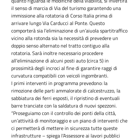
quanto riguarda le modifiche della viabilità, si invertirà
il senso di marcia di Via del turismo garantendo una
immissione alla rotatoria di Corso Italia prima di
arrivare lungo Via Carducci al Ponte. Questo
comporterà sia l’eliminazione di un’aiuola spartitraffico
vicino alla rotonda sia la necessità di prevedere un
doppio senso alternato nel tratto contiguo alla
rotatoria. Sarà inoltre necessario procedere
all’eliminazione di alcuni posti auto (circa 5) in
prossimità degli incroci al fine di garantire raggi di
curvatura compatibili con veicoli ingombranti.
I primi interventi in programma prevedono: la
rimozione delle parti ammalorate di calcestruzzo, la
sabbiatura dei ferri esposti, il ripristino di eventuali
barre tranciate con la saldatura di nuovi spezzoni.
“Proseguiamo con il controllo dei ponti della città,
un’attività di monitoraggio e un piano di interventi che
ci permetterà di mettere in sicurezza tutte queste
infrastrutture – spiega l’Assessore ai lavori pubblici