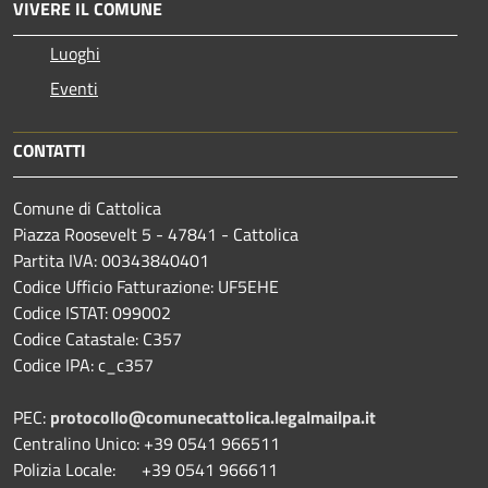
VIVERE IL COMUNE
Luoghi
Eventi
CONTATTI
Comune di Cattolica
Piazza Roosevelt 5 - 47841 - Cattolica
Partita IVA: 00343840401
Codice Ufficio Fatturazione: UF5EHE
Codice ISTAT: 099002
Codice Catastale: C357
Codice IPA: c_c357
PEC:
protocollo@comunecattolica.legalmailpa.it
Centralino Unico: +39 0541 966511
Polizia Locale: +39 0541 966611