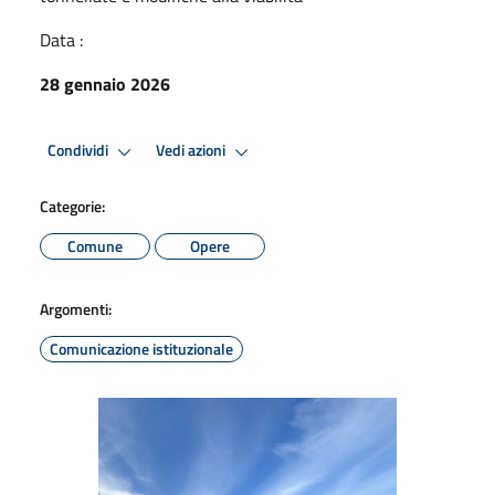
Data :
28 gennaio 2026
Condividi
Vedi azioni
Categorie:
Comune
Opere
Argomenti:
Comunicazione istituzionale