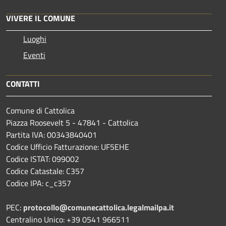
VIVERE IL COMUNE
Luoghi
Eventi
CONTATTI
Comune di Cattolica
Piazza Roosevelt 5 - 47841 - Cattolica
Partita IVA: 00343840401
Codice Ufficio Fatturazione: UF5EHE
Codice ISTAT: 099002
Codice Catastale: C357
Codice IPA: c_c357
PEC:
protocollo@comunecattolica.legalmailpa.it
Centralino Unico: +39 0541 966511