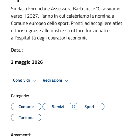
Sindaca Foronchi e Assessora Bartolucci: “Ci avviamo
verso il 2027, l’anno in cui celebriamo la nomina a
Comune europeo dello sport. Pronti ad accogliere atleti
e turisti grazie alle nostre strutture funzionali e
all’ospitalità degli operatori economici
Data :
2 maggio 2026
Condividi
Vedi azioni
Categorie:
Comune
Servizi
Sport
Turismo
Argomenti: