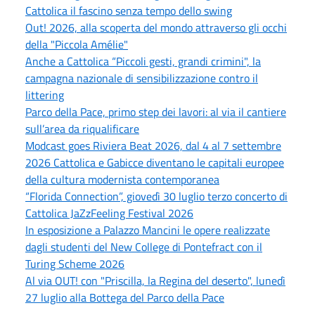
Cattolica il fascino senza tempo dello swing
Out! 2026, alla scoperta del mondo attraverso gli occhi
della "Piccola Amélie"
Anche a Cattolica “Piccoli gesti, grandi crimini", la
campagna nazionale di sensibilizzazione contro il
littering
Parco della Pace, primo step dei lavori: al via il cantiere
sull’area da riqualificare
Modcast goes Riviera Beat 2026, dal 4 al 7 settembre
2026 Cattolica e Gabicce diventano le capitali europee
della cultura modernista contemporanea
“Florida Connection”, giovedì 30 luglio terzo concerto di
Cattolica JaZzFeeling Festival 2026
In esposizione a Palazzo Mancini le opere realizzate
dagli studenti del New College di Pontefract con il
Turing Scheme 2026
Al via OUT! con "Priscilla, la Regina del deserto", lunedì
27 luglio alla Bottega del Parco della Pace