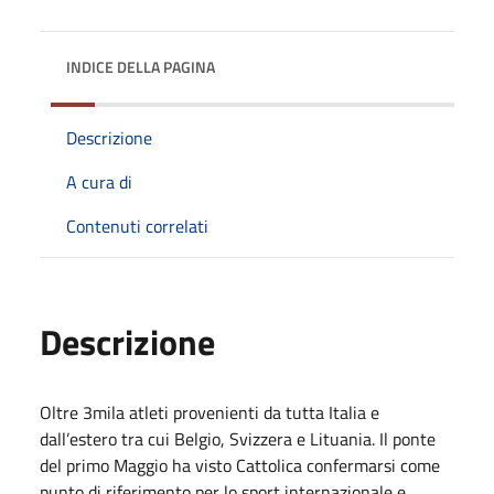
INDICE DELLA PAGINA
Descrizione
A cura di
Contenuti correlati
Descrizione
Oltre 3mila atleti provenienti da tutta Italia e
dall’estero tra cui Belgio, Svizzera e Lituania. Il ponte
del primo Maggio ha visto Cattolica confermarsi come
punto di riferimento per lo sport internazionale e