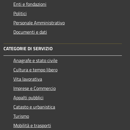
Enti e fondazioni
Politici
Personale Amministrativo
Documenti e dati
CATEGORIE DI SERVIZIO
Anagrafe e stato civile
Cultura e tempo libero
Vita lavorativa
Imprese e Commercio
Appalti pubblici
Catasto e urbanistica
Turismo
Mobilità e trasporti