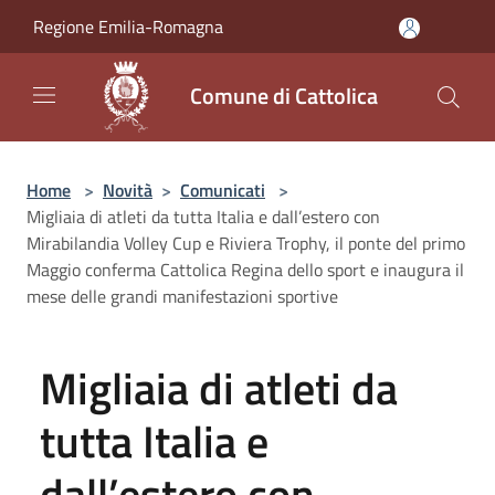
Salta al contenuto principale
Regione Emilia-Romagna
Comune di Cattolica
Home
>
Novità
>
Comunicati
>
Migliaia di atleti da tutta Italia e dall’estero con
Mirabilandia Volley Cup e Riviera Trophy, il ponte del primo
Maggio conferma Cattolica Regina dello sport e inaugura il
mese delle grandi manifestazioni sportive
Migliaia di atleti da
tutta Italia e
dall’estero con