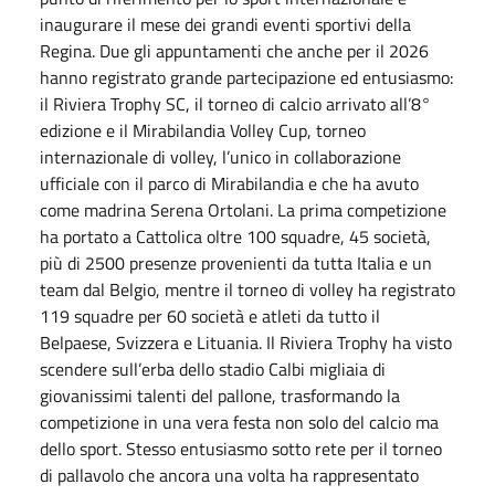
inaugurare il mese dei grandi eventi sportivi della
Regina. Due gli appuntamenti che anche per il 2026
hanno registrato grande partecipazione ed entusiasmo:
il Riviera Trophy SC, il torneo di calcio arrivato all’8°
edizione e il Mirabilandia Volley Cup, torneo
internazionale di volley, l’unico in collaborazione
ufficiale con il parco di Mirabilandia e che ha avuto
come madrina Serena Ortolani. La prima competizione
ha portato a Cattolica oltre 100 squadre, 45 società,
più di 2500 presenze provenienti da tutta Italia e un
team dal Belgio, mentre il torneo di volley ha registrato
119 squadre per 60 società e atleti da tutto il
Belpaese, Svizzera e Lituania. Il Riviera Trophy ha visto
scendere sull’erba dello stadio Calbi migliaia di
giovanissimi talenti del pallone, trasformando la
competizione in una vera festa non solo del calcio ma
dello sport. Stesso entusiasmo sotto rete per il torneo
di pallavolo che ancora una volta ha rappresentato