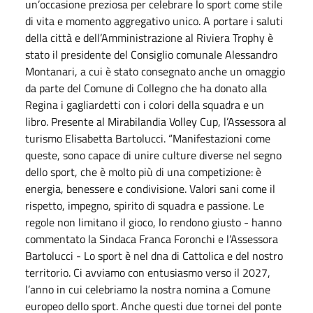
un’occasione preziosa per celebrare lo sport come stile
di vita e momento aggregativo unico. A portare i saluti
della città e dell’Amministrazione al Riviera Trophy è
stato il presidente del Consiglio comunale Alessandro
Montanari, a cui è stato consegnato anche un omaggio
da parte del Comune di Collegno che ha donato alla
Regina i gagliardetti con i colori della squadra e un
libro. Presente al Mirabilandia Volley Cup, l’Assessora al
turismo Elisabetta Bartolucci. “Manifestazioni come
queste, sono capace di unire culture diverse nel segno
dello sport, che è molto più di una competizione: è
energia, benessere e condivisione. Valori sani come il
rispetto, impegno, spirito di squadra e passione. Le
regole non limitano il gioco, lo rendono giusto - hanno
commentato la Sindaca Franca Foronchi e l’Assessora
Bartolucci - Lo sport è nel dna di Cattolica e del nostro
territorio. Ci avviamo con entusiasmo verso il 2027,
l’anno in cui celebriamo la nostra nomina a Comune
europeo dello sport. Anche questi due tornei del ponte