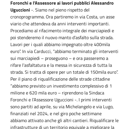
Foronchi e l’Assessore ai lavori pubblici Alessandro
Uguccioni
-. Siamo nel pieno rispetto del
cronoprogramma. Ora partiremo in via Costa, un asse
viario che attendeva da anni interventi importanti.
Procediamo al rifacimento integrale dei marciapiedi e
poi stenderemo il nuovo manto d’asfalto sulla strada.
Lavori per i quali abbiamo impegnato oltre 400mila
euro”. In via Carducci, “abbiamo terminato gli interventi
sui marciapiedi – proseguono – e ora passeremo a
rifare l’asfaltatura e la messa in sicurezza di tutta la
strada. Si tratta di opere per un totale di 150mila euro”.
Per il piano di riqualificazione delle strade cittadine
“abbiamo previsto un investimento complessivo di 1
milione e 620 mila euro – riprendono la Sindaca
Foronchi e l’Assessore Uguccioni -. I primi interventi
sono partiti ad aprile, su via Michelangelo e via Lugo,
finanziati nel 2024, e nel giro poche settimane
abbiamo attivato anche gli altri cantieri. Riqualificare le
infrastrutture di un territorio equivale a migliorare la