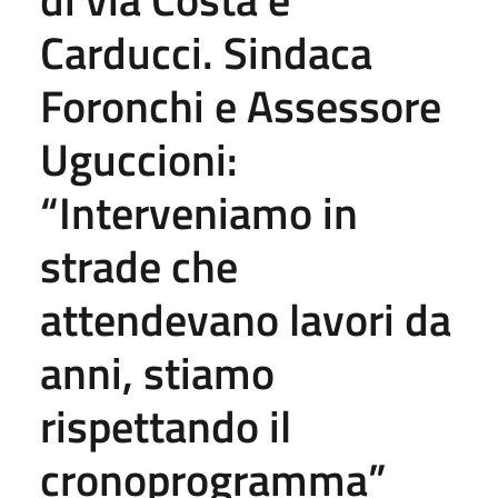
Carducci. Sindaca
Foronchi e Assessore
Uguccioni:
“Interveniamo in
strade che
attendevano lavori da
anni, stiamo
rispettando il
cronoprogramma”