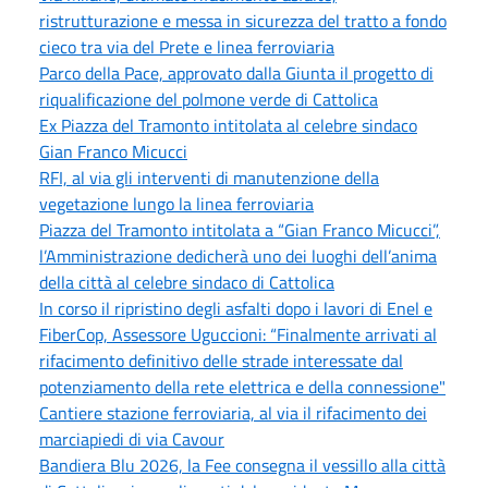
ristrutturazione e messa in sicurezza del tratto a fondo
cieco tra via del Prete e linea ferroviaria
Parco della Pace, approvato dalla Giunta il progetto di
riqualificazione del polmone verde di Cattolica
Ex Piazza del Tramonto intitolata al celebre sindaco
Gian Franco Micucci
RFI, al via gli interventi di manutenzione della
vegetazione lungo la linea ferroviaria
Piazza del Tramonto intitolata a “Gian Franco Micucci”,
l’Amministrazione dedicherà uno dei luoghi dell’anima
della città al celebre sindaco di Cattolica
In corso il ripristino degli asfalti dopo i lavori di Enel e
FiberCop, Assessore Uguccioni: “Finalmente arrivati al
rifacimento definitivo delle strade interessate dal
potenziamento della rete elettrica e della connessione"
Cantiere stazione ferroviaria, al via il rifacimento dei
marciapiedi di via Cavour
Bandiera Blu 2026, la Fee consegna il vessillo alla città