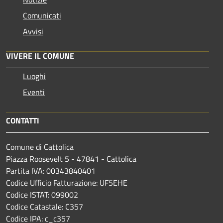
Comunicati
Avvisi
VIVERE IL COMUNE
Luoghi
Eventi
CONTATTI
Comune di Cattolica
Piazza Roosevelt 5 - 47841 - Cattolica
Partita IVA: 00343840401
Codice Ufficio Fatturazione: UF5EHE
Codice ISTAT: 099002
Codice Catastale: C357
Codice IPA: c_c357