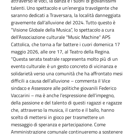
attraverso le voci, la danza e i suoni di giovanissimi
talenti. Uno spettacolo e un’energia travolgente che
saranno dedicati a Traversara, la località danneggiata
gravemente dall’alluvione del 2024. Tutto questo è
“Visione Globale della Musica”, lo spettacolo a cura
dell’Associazione culturale "Music Machine" APS
Cattolica, che torna a far battere i cuori domenica 17
maggio 2026, alle ore 17, al Teatro della Regina.
“Questa serata teatrale rappresenta molto più di un
evento culturale: è un gesto concreto di vicinanza e
solidarietà verso una comunità che ha affrontato mesi
difficili a causa dell’alluvione – commenta il Vice
sindaco e Assessore alle politiche giovanili Federico
Vaccarini – ma è anche l’espressione dell’impegno,
della passione e del talento di questi ragazzi e ragazze
che, attraverso la musica, il canto e il ballo, hanno
scelto di mettersi in gioco per trasmettere un
messaggio di speranza e partecipazione. Come
Amministrazione comunale continueremo a sostenere