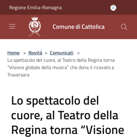
Salta al contenuto principale
Regione Emilia-Romagna
Comune di Cattolica
Home
>
Novità
>
Comunicati
>
Lo spettacolo del cuore, al Teatro della Regina torna
“Visione globale della musica” che dona il ricavato a
Traversara
Lo spettacolo del
cuore, al Teatro della
Regina torna “Visione