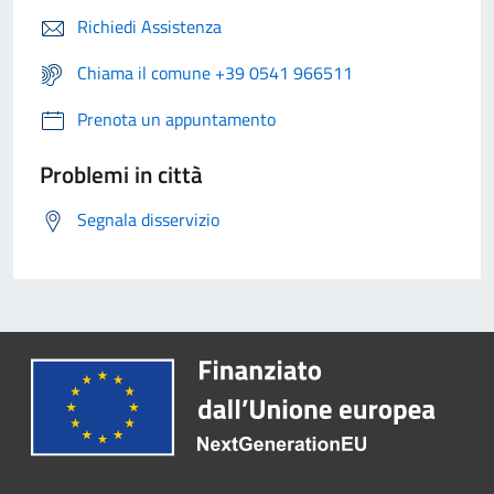
Richiedi Assistenza
Chiama il comune +39 0541 966511
Prenota un appuntamento
Problemi in città
Segnala disservizio