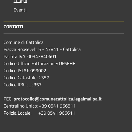
Luoghi
Eventi
CONTATTI
Comune di Cattolica
Piazza Roosevelt 5 - 47841 - Cattolica
Partita IVA: 00343840401
Codice Ufficio Fatturazione: UF5EHE
Codice ISTAT: 099002
Codice Catastale: C357
Codice IPA: c_c357
PEC:
protocollo@comunecattolica.legalmailpa.it
Centralino Unico: +39 0541 966511
Polizia Locale: +39 0541 966611