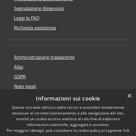
Segnalazione disservizio
Leggi le FAQ
Richiesta assistenza
Amministrazione trasparente
Albo
GDPR
Note legali
×
Dichiarazione di accessibilità
Informazioni sui cookie
Questo sito web utilizza cookie tecnici e assimilati strettamente
necessari al corretto funzionamento e alla navigazione del sito,
nonché un cookie tecnico analitico al solo fine di elaborare
informazioni statistiche, aggregate e anonime.
RSS
Copyright © 2026 • Comune di
Per maggiori dettagli, può consultare la cookie policy al seguente
link
Accessibilità
Cattolica • Powered by