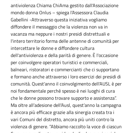
antiviolenza Chiama ChiAma gestito dall'Associazione
mondo donna Onlus – spiega l’Assessora Claudia
Gabellini -Attraverso questa iniziativa vogliamo
diffondere il messaggio che la violenza non va in
vacanza ma neppure i nostri presidi distrettuali e
l'intero territorio forma delle antenne di comunità per
intercettare le donne e diffondere cultura
dell'antiviolenza e della parità di genere. È l'occasione
per coinvolgere operatori turistici e commerciali,
balneari, ristoratori e commercianti che ci supportano
e formano anche attraverso i loro esercizi dei presidi di
comunità. Quest'anno il coinvolgimento dell'AUSL è per
noi fondamentale perché spesso è nei luoghi di cura
che le donne possono trovare supporto e assistenza”.
Ma oltre all’adesione dell’Ausl, quest’anno la campagna
è ancora più efficace grazie alla sinergia creata tra i
vari Comuni del distretto, ancora più uniti contro la
violenza di genere. “Abbiamo raccolto la voce di ciascun