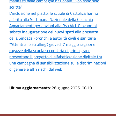
manifesti della campagna nazionale “Non sono solo
scritte”
L’inclusione nel piatto, le scuole di Cattolica hanno
aderito alla Settimana Nazionale della Celiachia
Appartamenti per anziani alla Rsa Vici-Giovannini,
sabato inaugurazione dei nuovi spazi alla presenza
della Sindaca Foronchi e autorità civili e sanitarie
“Attenti allo scrolling”, giovedì 7 maggio ragazzi e
ragazze della scuola secondaria di primo grado
presentano il progetto di alfabetizzazione digitale tra
una campagna di sensibilizzazione sulle discriminazioni
di genere e altri rischi del web
Ultimo aggiornamento
: 26 giugno 2026, 08:19