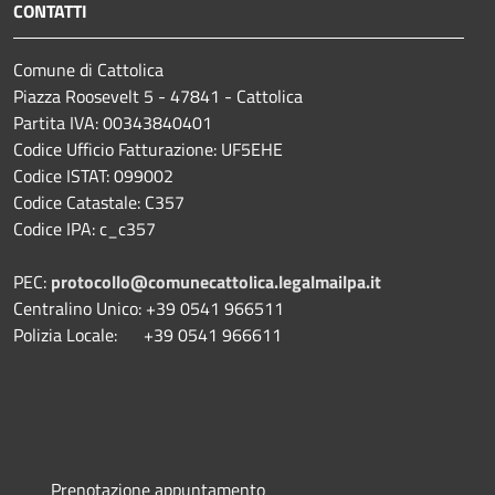
CONTATTI
Comune di Cattolica
Piazza Roosevelt 5 - 47841 - Cattolica
Partita IVA: 00343840401
Codice Ufficio Fatturazione: UF5EHE
Codice ISTAT: 099002
Codice Catastale: C357
Codice IPA: c_c357
PEC:
protocollo@comunecattolica.legalmailpa.it
Centralino Unico: +39 0541 966511
Polizia Locale: +39 0541 966611
Prenotazione appuntamento