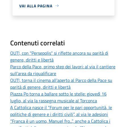
VAI ALLA PAGINA
Contenuti correlati
OUT!, con "Persepolis" si riflette ancora su parità di
genere, diritti e libertà
Parco della Pace, primo step dei lavori: al via il cantiere
sull’area da riqualificare
OUT!, torna il cinema all’aperto al Parco della Pace su
parità di genere, diritti e libertà
Piazza Po torna a ballare sotto le stelle: giovedì 16
luglio, al via la rassegna musicale al Torconca
A Cattolica nasce il “Forum per le pari opportunità, le
politiche di genere e i diritti civili”, al via le adesioni
“Franca è un uomo, Manuel fro...”, anche a Cattolica i