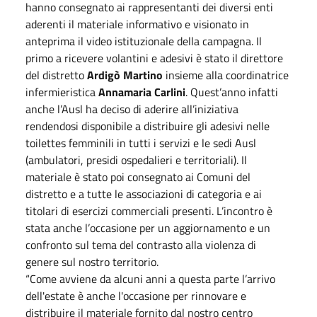
hanno consegnato ai rappresentanti dei diversi enti
aderenti il materiale informativo e visionato in
anteprima il video istituzionale della campagna. Il
primo a ricevere volantini e adesivi è stato il direttore
del distretto
Ardigò Martino
insieme alla coordinatrice
infermieristica
Annamaria Carlini
. Quest’anno infatti
anche l’Ausl ha deciso di aderire all’iniziativa
rendendosi disponibile a distribuire gli adesivi nelle
toilettes femminili in tutti i servizi e le sedi Ausl
(ambulatori, presidi ospedalieri e territoriali). Il
materiale è stato poi consegnato ai Comuni del
distretto e a tutte le associazioni di categoria e ai
titolari di esercizi commerciali presenti. L’incontro è
stata anche l’occasione per un aggiornamento e un
confronto sul tema del contrasto alla violenza di
genere sul nostro territorio.
“Come avviene da alcuni anni a questa parte l’arrivo
dell'estate è anche l'occasione per rinnovare e
distribuire il materiale fornito dal nostro centro