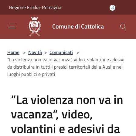
Salta al contenuto principale
Regione Emilia-Romagna
Comune di Cattolica
Home
>
Novità
>
Comunicati
>
“La violenza non va in vacanza”, video, volantini e adesivi
da distribuire in tutti i presidi territoriali della Ausl e nei
luoghi pubblici e privati
“La violenza non va in
vacanza”, video,
volantini e adesivi da