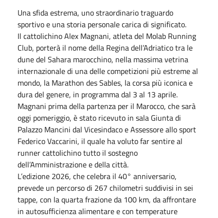
Una sfida estrema, uno straordinario traguardo
sportivo e una storia personale carica di significato.
Il cattolichino Alex Magnani, atleta del Molab Running
Club, porterà il nome della Regina dell’Adriatico tra le
dune del Sahara marocchino, nella massima vetrina
internazionale di una delle competizioni più estreme al
mondo, la Marathon des Sables, la corsa più iconica e
dura del genere, in programma dal 3 al 13 aprile.
Magnani prima della partenza per il Marocco, che sarà
oggi pomeriggio, è stato ricevuto in sala Giunta di
Palazzo Mancini dal Vicesindaco e Assessore allo sport
Federico Vaccarini, il quale ha voluto far sentire al
runner cattolichino tutto il sostegno
dell’Amministrazione e della città.
L’edizione 2026, che celebra il 40° anniversario,
prevede un percorso di 267 chilometri suddivisi in sei
tappe, con la quarta frazione da 100 km, da affrontare
in autosufficienza alimentare e con temperature