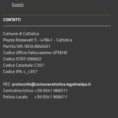
Eventi
CONTATTI
Comune di Cattolica
Piazza Roosevelt 5 - 47841 - Cattolica
Partita IVA: 00343840401
Codice Ufficio Fatturazione: UF5EHE
Codice ISTAT: 099002
Codice Catastale: C357
Codice IPA: c_c357
PEC:
protocollo@comunecattolica.legalmailpa.it
Centralino Unico: +39 0541 966511
Polizia Locale: +39 0541 966611