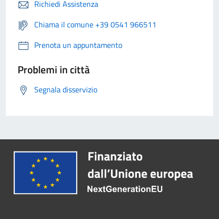
Richiedi Assistenza
Chiama il comune +39 0541 966511
Prenota un appuntamento
Problemi in città
Segnala disservizio