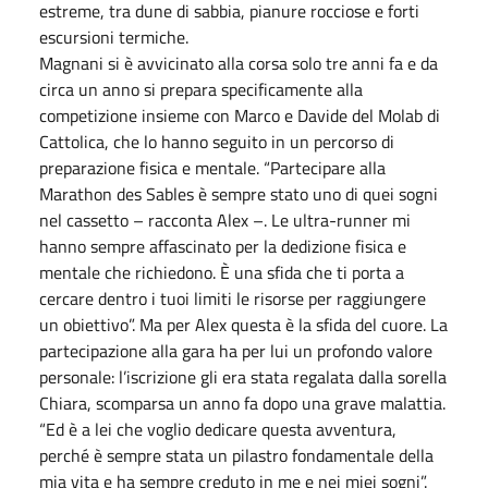
estreme, tra dune di sabbia, pianure rocciose e forti
escursioni termiche.
Magnani si è avvicinato alla corsa solo tre anni fa e da
circa un anno si prepara specificamente alla
competizione insieme con Marco e Davide del Molab di
Cattolica, che lo hanno seguito in un percorso di
preparazione fisica e mentale. “Partecipare alla
Marathon des Sables è sempre stato uno di quei sogni
nel cassetto – racconta Alex –. Le ultra-runner mi
hanno sempre affascinato per la dedizione fisica e
mentale che richiedono. È una sfida che ti porta a
cercare dentro i tuoi limiti le risorse per raggiungere
un obiettivo”. Ma per Alex questa è la sfida del cuore. La
partecipazione alla gara ha per lui un profondo valore
personale: l’iscrizione gli era stata regalata dalla sorella
Chiara, scomparsa un anno fa dopo una grave malattia.
“Ed è a lei che voglio dedicare questa avventura,
perché è sempre stata un pilastro fondamentale della
mia vita e ha sempre creduto in me e nei miei sogni”.