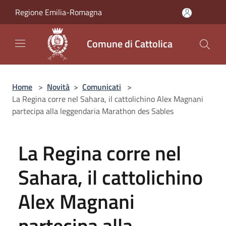
Salta al contenuto principale
Regione Emilia-Romagna
Comune di Cattolica
Home
>
Novità
>
Comunicati
>
La Regina corre nel Sahara, il cattolichino Alex Magnani
partecipa alla leggendaria Marathon des Sables
La Regina corre nel
Sahara, il cattolichino
Alex Magnani
partecipa alla