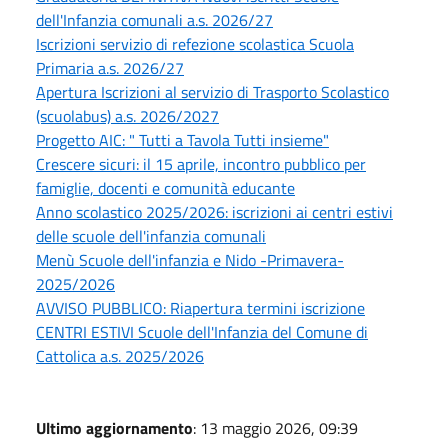
dell'Infanzia comunali a.s. 2026/27
Iscrizioni servizio di refezione scolastica Scuola
Primaria a.s. 2026/27
Apertura Iscrizioni al servizio di Trasporto Scolastico
(scuolabus) a.s. 2026/2027
Progetto AIC: " Tutti a Tavola Tutti insieme"
Crescere sicuri: il 15 aprile, incontro pubblico per
famiglie, docenti e comunità educante
Anno scolastico 2025/2026: iscrizioni ai centri estivi
delle scuole dell'infanzia comunali
Menù Scuole dell'infanzia e Nido -Primavera-
2025/2026
AVVISO PUBBLICO: Riapertura termini iscrizione
CENTRI ESTIVI Scuole dell'Infanzia del Comune di
Cattolica a.s. 2025/2026
Ultimo aggiornamento
: 13 maggio 2026, 09:39