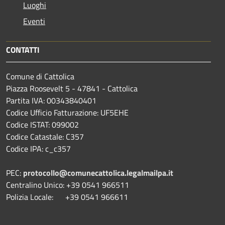
Luoghi
Eventi
CONTATTI
Comune di Cattolica
Piazza Roosevelt 5 - 47841 - Cattolica
Partita IVA: 00343840401
Codice Ufficio Fatturazione: UF5EHE
Codice ISTAT: 099002
Codice Catastale: C357
Codice IPA: c_c357
PEC:
protocollo@comunecattolica.legalmailpa.it
Centralino Unico: +39 0541 966511
Polizia Locale: +39 0541 966611