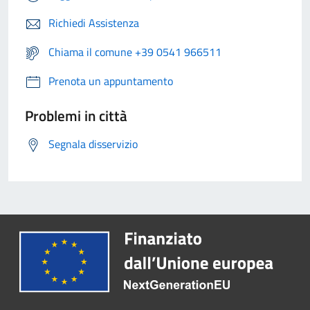
Richiedi Assistenza
Chiama il comune +39 0541 966511
Prenota un appuntamento
Problemi in città
Segnala disservizio