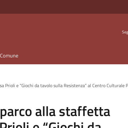
Seg
il Comune
isa Prioli e “Giochi da tavolo sulla Resistenza” al Centro Culturale P
 parco alla staffetta
Prioli e “Giochi da