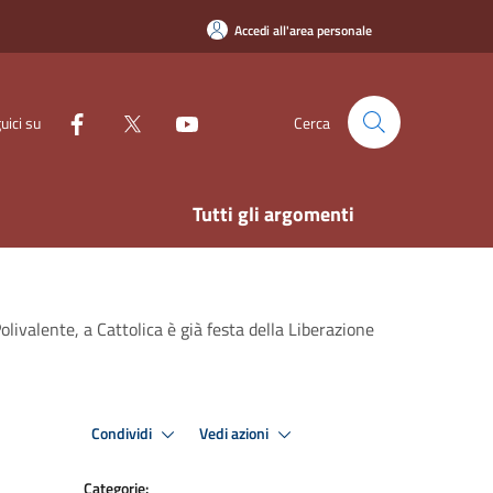
Accedi all'area personale
uici su
Cerca
Tutti gli argomenti
olivalente, a Cattolica è già festa della Liberazione
Condividi
Vedi azioni
Categorie: