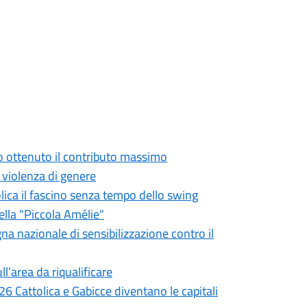
o ottenuto il contributo massimo
a violenza di genere
olica il fascino senza tempo dello swing
ella "Piccola Amélie"
gna nazionale di sensibilizzazione contro il
ll’area da riqualificare
6 Cattolica e Gabicce diventano le capitali