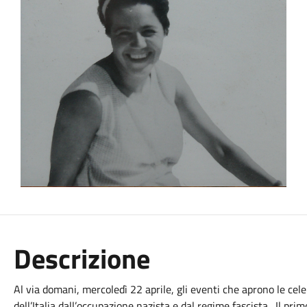
Descrizione
Al via domani, mercoledì 22 aprile, gli eventi che aprono le cel
dell’Italia dall’occupazione nazista e dal regime fascista. Il 