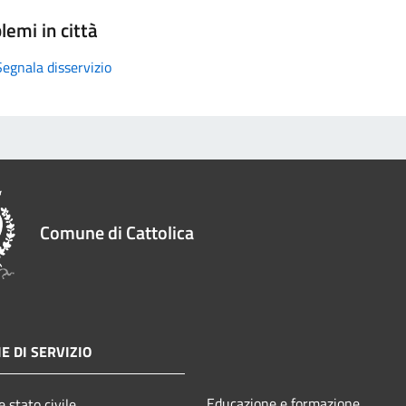
lemi in città
Segnala disservizio
Comune di Cattolica
E DI SERVIZIO
Educazione e formazione
 stato civile