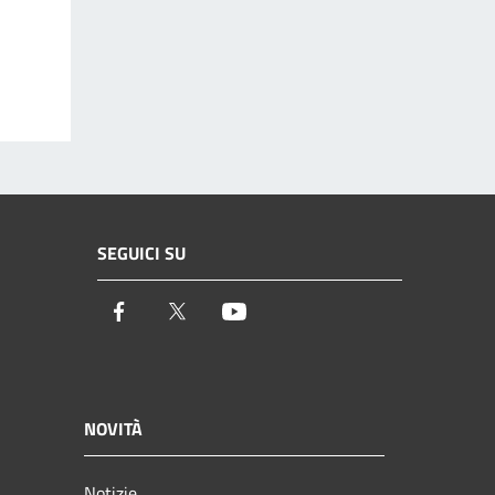
SEGUICI SU
Facebook
Twitter
Youtube
NOVITÀ
Notizie