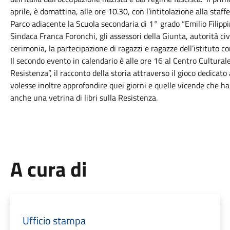
aprile, è domattina, alle ore 10.30, con l’intitolazione alla staff
Parco adiacente la Scuola secondaria di 1° grado “Emilio Filippi
Sindaca Franca Foronchi, gli assessori della Giunta, autorità civil
cerimonia, la partecipazione di ragazzi e ragazze dell’istituto c
Il secondo evento in calendario è alle ore 16 al Centro Cultural
Resistenza”, il racconto della storia attraverso il gioco dedicato
volesse inoltre approfondire quei giorni e quelle vicende che h
anche una vetrina di libri sulla Resistenza.
A cura di
Ufficio stampa