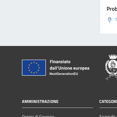
Prob
AMMINISTRAZIONE
CATEGORI
Organi di Governo
Anagrafe e