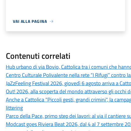
VAI ALLA PAGINA
Contenuti correlati
Hub urbano di via Bovio, Cattolica tra i comuni che hann
Centro Culturale Polivalente nella rete “I Rifugi” contro l
JaZzFeeling Festival 2026, giovedì 6 agosto arriva a Catt
Out! 2026, alla scoperta del mondo attraverso gli occhi d
Anche a Cattolica “Piccoli gesti, grandi crimini", la campa
littering
Parco della Pace, primo step dei lavori: al via il cantiere su
Modcast goes Riviera Beat 2026, dal 4 al 7 settembre 202