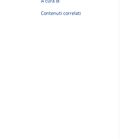
A cura di
Contenuti correlati