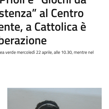
istenza” al Centro
ente, a Cattolica è
iberazione
area verde mercoledì 22 aprile, alle 10.30, mentre nel