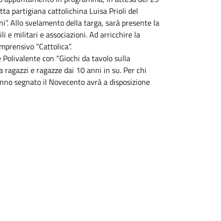
etta partigiana cattolichina Luisa Prioli del
ni”. Allo svelamento della targa, sarà presente la
i e militari e associazioni. Ad arricchire la
omprensivo “Cattolica”.
e Polivalente con “Giochi da tavolo sulla
 a ragazzi e ragazze dai 10 anni in su. Per chi
anno segnato il Novecento avrà a disposizione