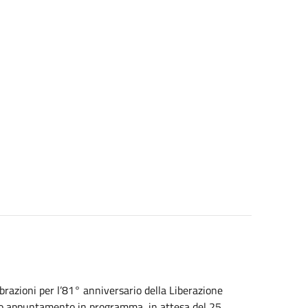
ebrazioni per l’81° anniversario della Liberazione
primo appuntamento in programma, in attesa del 25