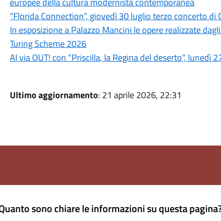
europee della cultura modernista contemporanea
“Florida Connection”, giovedì 30 luglio terzo concerto di 
In esposizione a Palazzo Mancini le opere realizzate dagli
Turing Scheme 2026
Al via OUT! con "Priscilla, la Regina del deserto", lunedì 2
Ultimo aggiornamento
: 21 aprile 2026, 22:31
Quanto sono chiare le informazioni su questa pagina