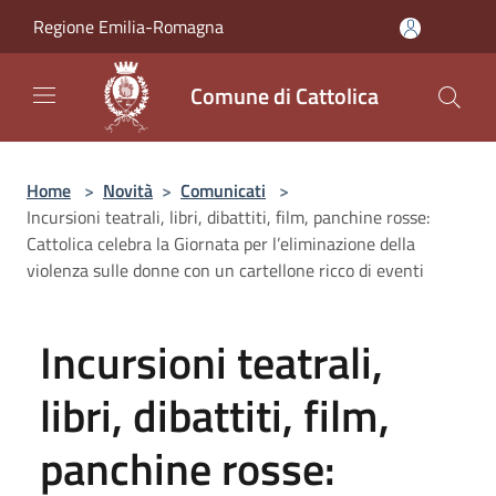
Salta al contenuto principale
Regione Emilia-Romagna
Comune di Cattolica
Home
>
Novità
>
Comunicati
>
Incursioni teatrali, libri, dibattiti, film, panchine rosse:
Cattolica celebra la Giornata per l’eliminazione della
violenza sulle donne con un cartellone ricco di eventi
Incursioni teatrali,
libri, dibattiti, film,
panchine rosse: