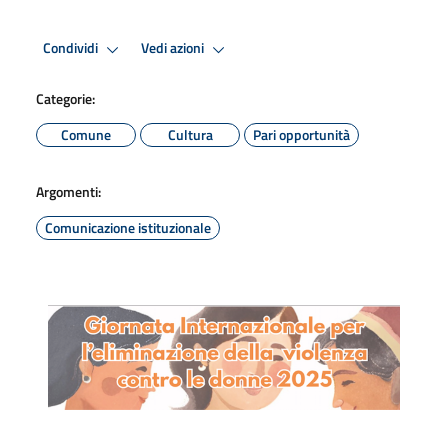
Condividi
Vedi azioni
Categorie:
Comune
Cultura
Pari opportunità
Argomenti:
Comunicazione istituzionale