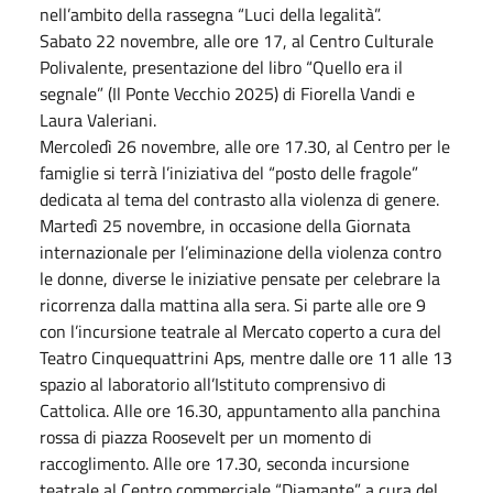
nell’ambito della rassegna “Luci della legalità”.
Sabato 22 novembre, alle ore 17, al Centro Culturale
Polivalente, presentazione del libro “Quello era il
segnale” (Il Ponte Vecchio 2025) di Fiorella Vandi e
Laura Valeriani.
Mercoledì 26 novembre, alle ore 17.30, al Centro per le
famiglie si terrà l’iniziativa del “posto delle fragole”
dedicata al tema del contrasto alla violenza di genere.
Martedì 25 novembre, in occasione della Giornata
internazionale per l’eliminazione della violenza contro
le donne, diverse le iniziative pensate per celebrare la
ricorrenza dalla mattina alla sera. Si parte alle ore 9
con l’incursione teatrale al Mercato coperto a cura del
Teatro Cinquequattrini Aps, mentre dalle ore 11 alle 13
spazio al laboratorio all’Istituto comprensivo di
Cattolica. Alle ore 16.30, appuntamento alla panchina
rossa di piazza Roosevelt per un momento di
raccoglimento. Alle ore 17.30, seconda incursione
teatrale al Centro commerciale “Diamante” a cura del