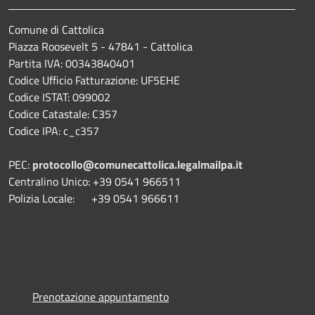
Comune di Cattolica
Piazza Roosevelt 5 - 47841 - Cattolica
Partita IVA: 00343840401
Codice Ufficio Fatturazione: UF5EHE
Codice ISTAT: 099002
Codice Catastale: C357
Codice IPA: c_c357
PEC:
protocollo@comunecattolica.legalmailpa.it
Centralino Unico: +39 0541 966511
Polizia Locale: +39 0541 966611
Prenotazione appuntamento