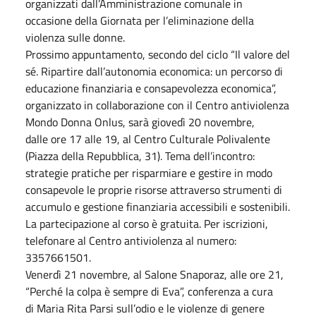
organizzati dall’Amministrazione comunale in
occasione della Giornata per l’eliminazione della
violenza sulle donne.
Prossimo appuntamento, secondo del ciclo “Il valore del
sé. Ripartire dall’autonomia economica: un percorso di
educazione finanziaria e consapevolezza economica”,
organizzato in collaborazione con il Centro antiviolenza
Mondo Donna Onlus, sarà giovedì 20 novembre,
dalle ore 17 alle 19, al Centro Culturale Polivalente
(Piazza della Repubblica, 31). Tema dell’incontro:
strategie pratiche per risparmiare e gestire in modo
consapevole le proprie risorse attraverso strumenti di
accumulo e gestione finanziaria accessibili e sostenibili.
La partecipazione al corso è gratuita. Per iscrizioni,
telefonare al Centro antiviolenza al numero:
3357661501.
Venerdì 21 novembre, al Salone Snaporaz, alle ore 21,
“Perché la colpa è sempre di Eva”, conferenza a cura
di Maria Rita Parsi sull’odio e le violenze di genere