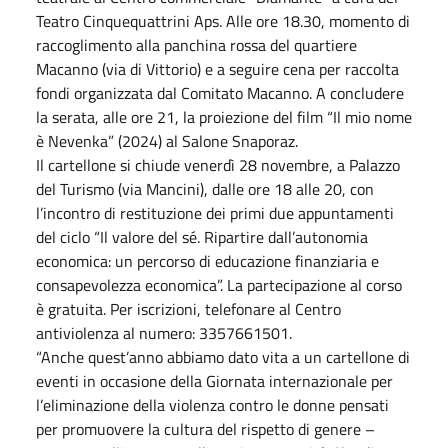
Teatro Cinquequattrini Aps. Alle ore 18.30, momento di
raccoglimento alla panchina rossa del quartiere
Macanno (via di Vittorio) e a seguire cena per raccolta
fondi organizzata dal Comitato Macanno. A concludere
la serata, alle ore 21, la proiezione del film “Il mio nome
è Nevenka” (2024) al Salone Snaporaz.
Il cartellone si chiude venerdì 28 novembre, a Palazzo
del Turismo (via Mancini), dalle ore 18 alle 20, con
l’incontro di restituzione dei primi due appuntamenti
del ciclo “Il valore del sé. Ripartire dall’autonomia
economica: un percorso di educazione finanziaria e
consapevolezza economica”. La partecipazione al corso
è gratuita. Per iscrizioni, telefonare al Centro
antiviolenza al numero: 3357661501.
“Anche quest’anno abbiamo dato vita a un cartellone di
eventi in occasione della Giornata internazionale per
l’eliminazione della violenza contro le donne pensati
per promuovere la cultura del rispetto di genere –