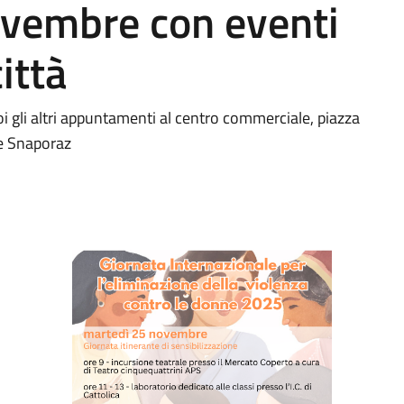
vembre con eventi
città
i gli altri appuntamenti al centro commerciale, piazza
e Snaporaz