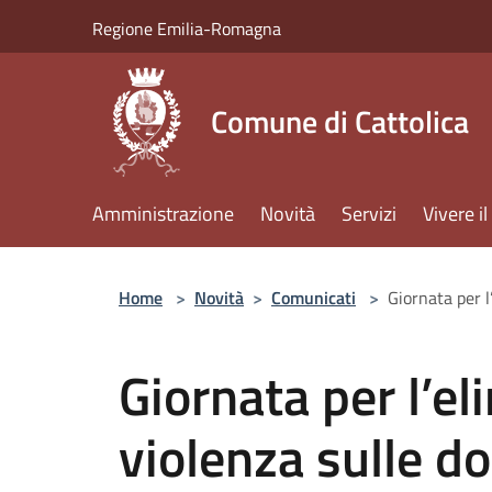
Salta al contenuto principale
Regione Emilia-Romagna
Comune di Cattolica
Amministrazione
Novità
Servizi
Vivere 
Home
>
Novità
>
Comunicati
>
Giornata per l
Giornata per l’el
violenza sulle do