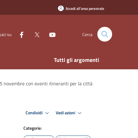
Accedi all'area personale
uici su
Cerca
Tutti gli argomenti
25 novembre con eventi itineranti per la città
Condividi
Vedi azioni
Categorie: