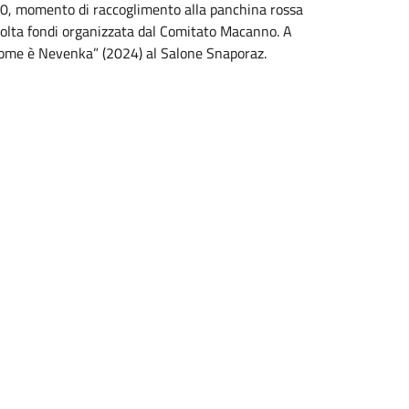
.30, momento di raccoglimento alla panchina rossa
ccolta fondi organizzata dal Comitato Macanno. A
o nome è Nevenka” (2024) al Salone Snaporaz.