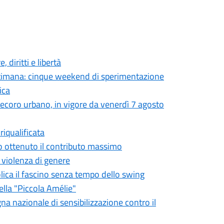
 diritti e libertà
settimana: cinque weekend di sperimentazione
ica
 decoro urbano, in vigore da venerdì 7 agosto
iqualificata
o ottenuto il contributo massimo
a violenza di genere
olica il fascino senza tempo dello swing
ella "Piccola Amélie"
gna nazionale di sensibilizzazione contro il