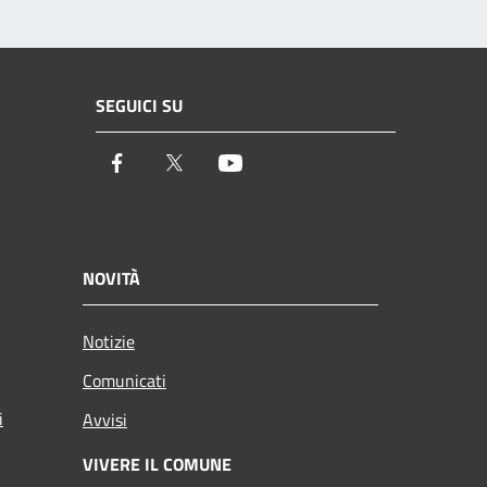
SEGUICI SU
Facebook
Twitter
Youtube
NOVITÀ
Notizie
Comunicati
i
Avvisi
VIVERE IL COMUNE