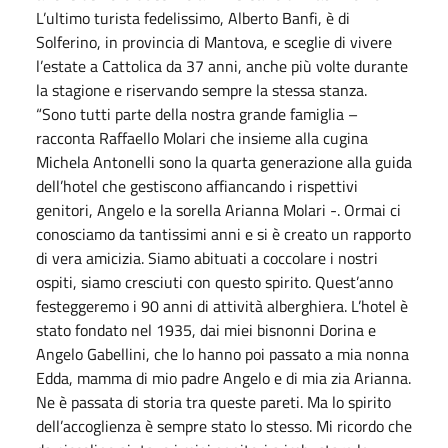
L’ultimo turista fedelissimo, Alberto Banfi, è di
Solferino, in provincia di Mantova, e sceglie di vivere
l’estate a Cattolica da 37 anni, anche più volte durante
la stagione e riservando sempre la stessa stanza.
“Sono tutti parte della nostra grande famiglia –
racconta Raffaello Molari che insieme alla cugina
Michela Antonelli sono la quarta generazione alla guida
dell’hotel che gestiscono affiancando i rispettivi
genitori, Angelo e la sorella Arianna Molari -. Ormai ci
conosciamo da tantissimi anni e si è creato un rapporto
di vera amicizia. Siamo abituati a coccolare i nostri
ospiti, siamo cresciuti con questo spirito. Quest’anno
festeggeremo i 90 anni di attività alberghiera. L’hotel è
stato fondato nel 1935, dai miei bisnonni Dorina e
Angelo Gabellini, che lo hanno poi passato a mia nonna
Edda, mamma di mio padre Angelo e di mia zia Arianna.
Ne è passata di storia tra queste pareti. Ma lo spirito
dell’accoglienza è sempre stato lo stesso. Mi ricordo che