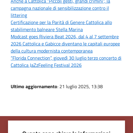
Anche a Cattolica “Piccoli gesti, grandi crimini", la
campagna nazionale di sensibilizzazione contro il
littering
Certificazione per la Parità di Genere Cattolica allo
stabilimento balneare Stella Marina
Modcast goes Riviera Beat 2026, dal 4 al 7 settembre
2026 Cattolica e Gabicce diventano le capitali europee
della cultura modernista contemporanea
“Florida Connection”, giovedì 30 luglio terzo concerto di
Cattolica JaZzFeeling Festival 2026
Ultimo aggiornamento
: 21 luglio 2025, 13:38