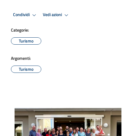
Condividi
Vedi azioni
Categorie:
Turismo
Argomenti:
Turismo