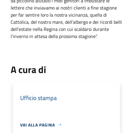
da piccolino aiutavo i miei genitori a imbustare le
lettere che inviavamo ai nostri clienti a fine stagione
per far sentire loro la nostra vicinanza, quella di
Cattolica, del nostro mare, dell’albergo e dei ricordi belli
dell’estate nella Regina con cui scaldarsi durante
l’inverno in attesa della prossima stagione”.
A cura di
Ufficio stampa
VAI ALLA PAGINA