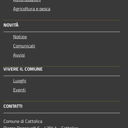
Agricoltura e pesca
NOVITÀ
Notizie
Comunicati
Avvisi
VIVERE IL COMUNE
Luoghi
Eventi
CONTATTI
Comune di Cattolica
Piazza Roosevelt 5 - 47841 - Cattolica