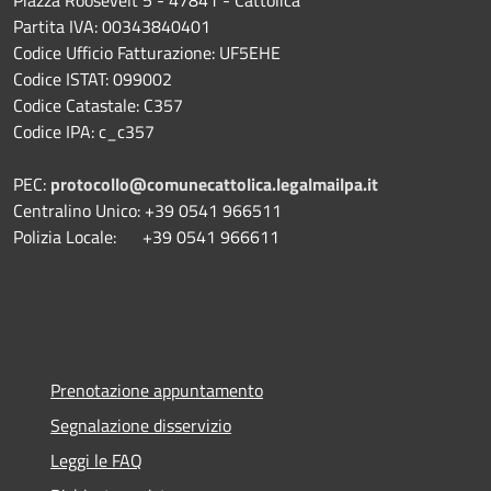
Partita IVA: 00343840401
Codice Ufficio Fatturazione: UF5EHE
Codice ISTAT: 099002
Codice Catastale: C357
Codice IPA: c_c357
PEC:
protocollo@comunecattolica.legalmailpa.it
Centralino Unico: +39 0541 966511
Polizia Locale: +39 0541 966611
Prenotazione appuntamento
Segnalazione disservizio
Leggi le FAQ