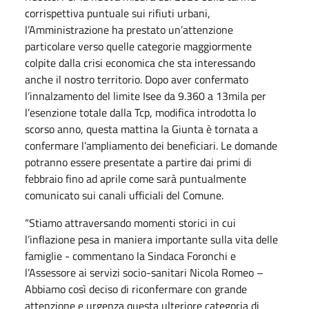
corrispettiva puntuale sui rifiuti urbani,
l’Amministrazione ha prestato un’attenzione
particolare verso quelle categorie maggiormente
colpite dalla crisi economica che sta interessando
anche il nostro territorio. Dopo aver confermato
l’innalzamento del limite Isee da 9.360 a 13mila per
l’esenzione totale dalla Tcp, modifica introdotta lo
scorso anno, questa mattina la Giunta è tornata a
confermare l’ampliamento dei beneficiari. Le domande
potranno essere presentate a partire dai primi di
febbraio fino ad aprile come sarà puntualmente
comunicato sui canali ufficiali del Comune.
“Stiamo attraversando momenti storici in cui
l’inflazione pesa in maniera importante sulla vita delle
famiglie - commentano la Sindaca Foronchi e
l’Assessore ai servizi socio-sanitari Nicola Romeo –
Abbiamo così deciso di riconfermare con grande
attenzione e urgenza questa ulteriore categoria di