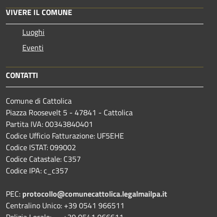
VIVERE IL COMUNE
Luoghi
Eventi
CONTATTI
Comune di Cattolica
Piazza Roosevelt 5 - 47841 - Cattolica
Partita IVA: 00343840401
Codice Ufficio Fatturazione: UF5EHE
Codice ISTAT: 099002
Codice Catastale: C357
Codice IPA: c_c357
PEC:
protocollo@comunecattolica.legalmailpa.it
Centralino Unico: +39 0541 966511
Polizia Locale: +39 0541 966611