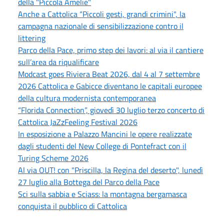
della "Piccola Amélie"
Anche a Cattolica “Piccoli gesti, grandi crimini", la
campagna nazionale di sensibilizzazione contro il
littering
Parco della Pace, primo step dei lavori: al via il cantiere
sull’area da riqualificare
Modcast goes Riviera Beat 2026, dal 4 al 7 settembre
2026 Cattolica e Gabicce diventano le capitali europee
della cultura modernista contemporanea
“Florida Connection”, giovedì 30 luglio terzo concerto di
Cattolica JaZzFeeling Festival 2026
In esposizione a Palazzo Mancini le opere realizzate
dagli studenti del New College di Pontefract con il
Turing Scheme 2026
Al via OUT! con "Priscilla, la Regina del deserto", lunedì
27 luglio alla Bottega del Parco della Pace
Sci sulla sabbia e Sciass: la montagna bergamasca
conquista il pubblico di Cattolica