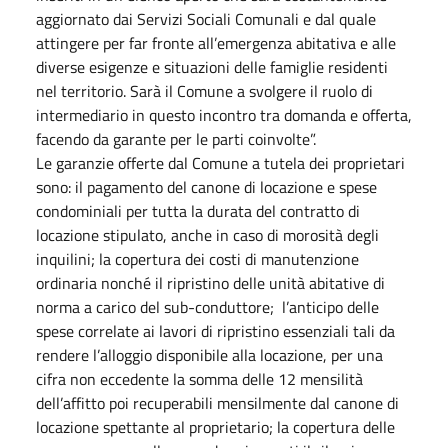
aggiornato dai Servizi Sociali Comunali e dal quale
attingere per far fronte all’emergenza abitativa e alle
diverse esigenze e situazioni delle famiglie residenti
nel territorio. Sarà il Comune a svolgere il ruolo di
intermediario in questo incontro tra domanda e offerta,
facendo da garante per le parti coinvolte”.
Le garanzie offerte dal Comune a tutela dei proprietari
sono: il pagamento del canone di locazione e spese
condominiali per tutta la durata del contratto di
locazione stipulato, anche in caso di morosità degli
inquilini; la copertura dei costi di manutenzione
ordinaria nonché il ripristino delle unità abitative di
norma a carico del sub-conduttore; l’anticipo delle
spese correlate ai lavori di ripristino essenziali tali da
rendere l’alloggio disponibile alla locazione, per una
cifra non eccedente la somma delle 12 mensilità
dell’affitto poi recuperabili mensilmente dal canone di
locazione spettante al proprietario; la copertura delle