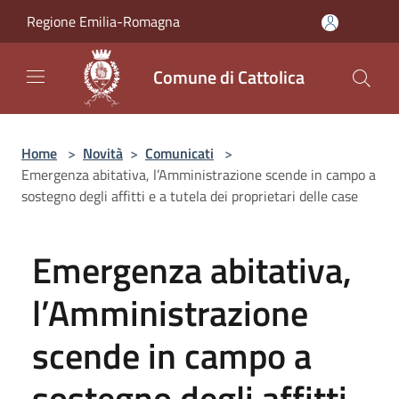
Salta al contenuto principale
Regione Emilia-Romagna
Comune di Cattolica
Home
>
Novità
>
Comunicati
>
Emergenza abitativa, l’Amministrazione scende in campo a
sostegno degli affitti e a tutela dei proprietari delle case
Emergenza abitativa,
l’Amministrazione
scende in campo a
sostegno degli affitti