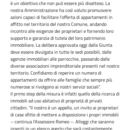
è un obiettivo che non può essere più disatteso. La
nostra Amministrazione ha così voluto promuovere
azioni capaci di facilitare l’offerta di appartamenti in
affitto nel territorio del nostro Comune, andando
incontro alle esigenze dei proprietari e fornendo loro
supporto e garanzia di tutela del loro patrimonio
immobiliare. La delibera approvata oggi dalla Giunta
deve essere divulgata in tutte le sedi possibili, dalle
agenzie immobiliari alle parrocchie, passando dalle
diverse associazioni imprenditoriale presenti nel nostro
territorio. Confidiamo di reperire un numero di
appartamenti da offrire alle famiglie che sempre più
numerose si rivolgono ai nostri servizi sociali”.
Il primo step della misura è infatti quello della ricerca di
immobili ad uso abitativo di proprietà di privati
cittadini. “Il nostro è un appello, un invito ai proprietari
di case sfitte di mettere a disposizione i propri immobili
– continua l’Assessore Romeo –. Alloggi che saranno
inseriti in un elenco aperto che sarà costantemente