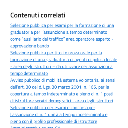
Contenuti correlati
Selezione pubblica per esami per la formazione di una
graduatoria per l’assunzione a tempo determinato
come “ausiliario del traffico” area operatore esperto -
approvazione bando
Selezione pubblica per titoli e prova orale per la
formazione di una graduatoria di agenti di polizia locale
- area degli istruttori – da utilizzare per assunzioni a
tempo determinato
Avviso pubblico di mobilità esterna volontaria, ai sensi
dell’art. 30 del d. Lgs. 30 marzo 2001, n. 165, per la
copertura a tempo indeterminato e pieno di n. 1 posti
di istruttore servizi demografici - area degli istruttori
Selezione pubblica per esami e concorso per
l'assunzione di n. 1 unità a tempo indeterminato e
pieno con il profilo professionale di Istruttore
Amministrativo ex cat. C1