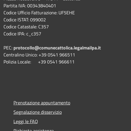
Partita IVA: 00343840401
Codice Ufficio Fatturazione: UF5EHE
Codice ISTAT: 099002
Codice Catastale: C357
Codice IPA: c_c357
PEC:
protocollo@comunecattolica.legalmailpa.it
Centralino Unico: +39 0541 966511
Polizia Locale: +39 0541 966611
Prenotazione appuntamento
Segnalazione disservizio
Leggi le FAQ
Richiesta assistenza