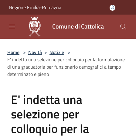
Salta al contenuto principale
Regione Emilia-Romagna
Comune di Cattolica
Home
>
Novità
>
Notizie
>
E' indetta una selezione per colloquio per la formulazione
di una graduatoria per funzionario demografici a tempo
determinato e pieno
E' indetta una
selezione per
colloquio per la