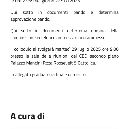
le ore 23:59 del giorno 22/07/2025.
Qui sotto in documenti bando e determina
approvazione bando.
Qui sotto in documenti determina nomina della
commissione ed elenco ammessi e non ammessi.
Il colloquio si svolgerà martedì 29 luglio 2025 ore 9:00
presso la sala delle riunioni del CED secondo piano
Palazzo Mancini P.zza Roosevelt 5 Cattolica.
In allegato graduatoria finale di merito
A cura di