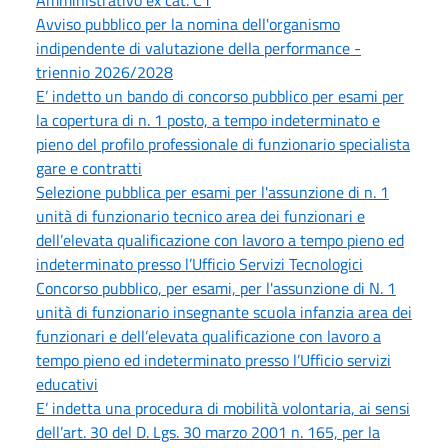
Avviso pubblico per la nomina dell'organismo
indipendente di valutazione della performance -
triennio 2026/2028
E’ indetto un bando di concorso pubblico per esami per
la copertura di n. 1 posto, a tempo indeterminato e
pieno del profilo professionale di funzionario specialista
gare e contratti
Selezione pubblica per esami per l'assunzione di n. 1
unità di funzionario tecnico area dei funzionari e
dell’elevata qualificazione con lavoro a tempo pieno ed
indeterminato presso l’Ufficio Servizi Tecnologici
Concorso pubblico, per esami, per l'assunzione di N. 1
unità di funzionario insegnante scuola infanzia area dei
funzionari e dell’elevata qualificazione con lavoro a
tempo pieno ed indeterminato presso l’Ufficio servizi
educativi
E’ indetta una procedura di mobilità volontaria, ai sensi
dell’art. 30 del D. Lgs. 30 marzo 2001 n. 165, per la