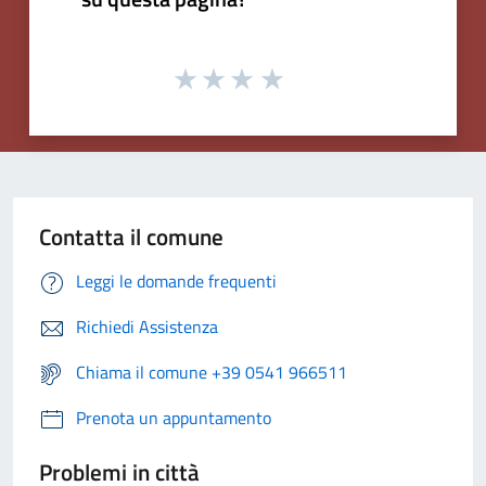
Contatta il comune
Leggi le domande frequenti
Richiedi Assistenza
Chiama il comune +39 0541 966511
Prenota un appuntamento
Problemi in città