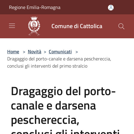
Salta al contenuto principale
Regione Emilia-Romagna
Comune di Cattolica
Home
>
Novità
>
Comunicati
>
Dragaggio del porto-canale e darsena peschereccia,
conclusi gli interventi del primo stralcio
Dragaggio del porto-
canale e darsena
peschereccia,
conclusi gli interventi