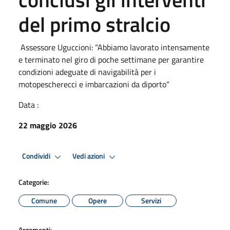
del primo stralcio
Assessore Uguccioni: “Abbiamo lavorato intensamente
e terminato nel giro di poche settimane per garantire
condizioni adeguate di navigabilità per i
motopescherecci e imbarcazioni da diporto”
Data :
22 maggio 2026
Condividi
Vedi azioni
Categorie:
Comune
Opere
Servizi
Argomenti: