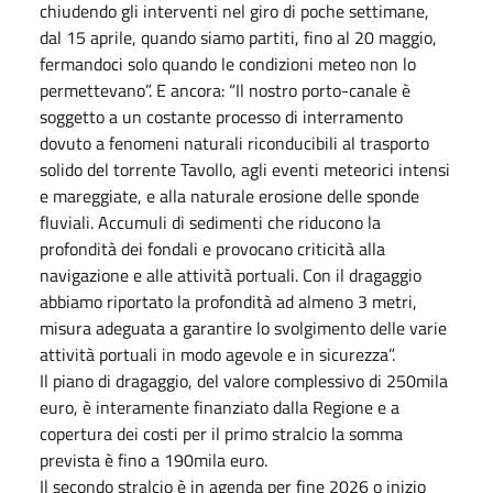
chiudendo gli interventi nel giro di poche settimane,
dal 15 aprile, quando siamo partiti, fino al 20 maggio,
fermandoci solo quando le condizioni meteo non lo
permettevano”. E ancora: “Il nostro porto-canale è
soggetto a un costante processo di interramento
dovuto a fenomeni naturali riconducibili al trasporto
solido del torrente Tavollo, agli eventi meteorici intensi
e mareggiate, e alla naturale erosione delle sponde
fluviali. Accumuli di sedimenti che riducono la
profondità dei fondali e provocano criticità alla
navigazione e alle attività portuali. Con il dragaggio
abbiamo riportato la profondità ad almeno 3 metri,
misura adeguata a garantire lo svolgimento delle varie
attività portuali in modo agevole e in sicurezza”.
Il piano di dragaggio, del valore complessivo di 250mila
euro, è interamente finanziato dalla Regione e a
copertura dei costi per il primo stralcio la somma
prevista è fino a 190mila euro.
Il secondo stralcio è in agenda per fine 2026 o inizio