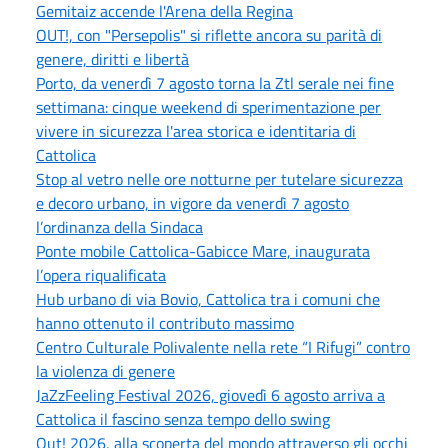
Gemitaiz accende l'Arena della Regina
OUT!, con "Persepolis" si riflette ancora su parità di
genere, diritti e libertà
Porto, da venerdì 7 agosto torna la Ztl serale nei fine
settimana: cinque weekend di sperimentazione per
vivere in sicurezza l'area storica e identitaria di
Cattolica
Stop al vetro nelle ore notturne per tutelare sicurezza
e decoro urbano, in vigore da venerdì 7 agosto
l’ordinanza della Sindaca
Ponte mobile Cattolica-Gabicce Mare, inaugurata
l’opera riqualificata
Hub urbano di via Bovio, Cattolica tra i comuni che
hanno ottenuto il contributo massimo
Centro Culturale Polivalente nella rete “I Rifugi” contro
la violenza di genere
JaZzFeeling Festival 2026, giovedì 6 agosto arriva a
Cattolica il fascino senza tempo dello swing
Out! 2026, alla scoperta del mondo attraverso gli occhi