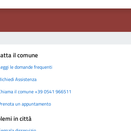
atta il comune
Leggi le domande frequenti
Richiedi Assistenza
Chiama il comune +39 0541 966511
Prenota un appuntamento
lemi in città
Segnala disservizio