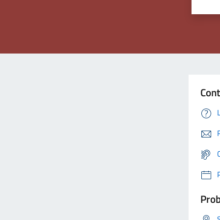
Cont
Prob