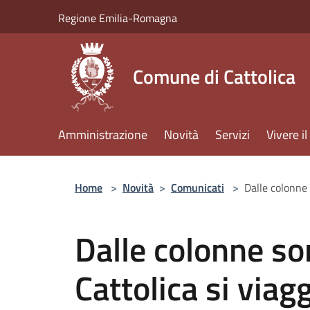
Salta al contenuto principale
Regione Emilia-Romagna
Comune di Cattolica
Amministrazione
Novità
Servizi
Vivere 
Home
>
Novità
>
Comunicati
>
Dalle colonne 
Dalle colonne son
Cattolica si viag