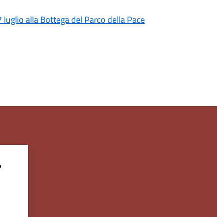
7 luglio alla Bottega del Parco della Pace
?