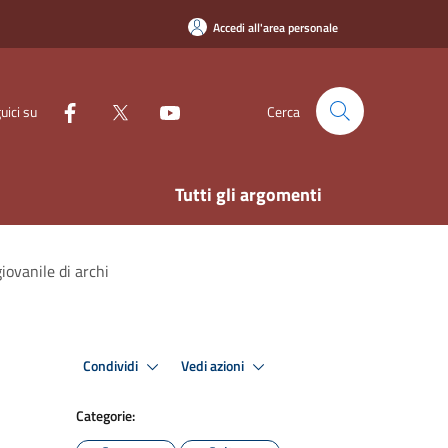
Accedi all'area personale
uici su
Cerca
Tutti gli argomenti
iovanile di archi
Condividi
Vedi azioni
Categorie: