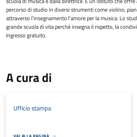
scuola di musica e dalla direttrice. È un istituto che offre
percorso di studio in diversi strumenti come violino, pian
attraverso l’insegnamento l’amore per la musica. Lo stud
grande scuola di vita perché insegna il rispetto, la condivi
Ingresso gratuito.
A cura di
Ufficio stampa
VAI ALLA PAGINA