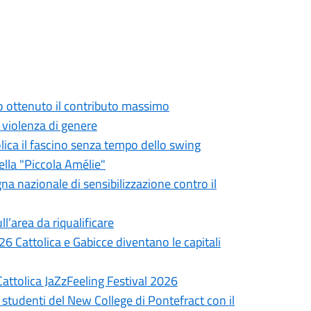
o ottenuto il contributo massimo
a violenza di genere
olica il fascino senza tempo dello swing
ella "Piccola Amélie"
gna nazionale di sensibilizzazione contro il
ll’area da riqualificare
6 Cattolica e Gabicce diventano le capitali
Cattolica JaZzFeeling Festival 2026
 studenti del New College di Pontefract con il