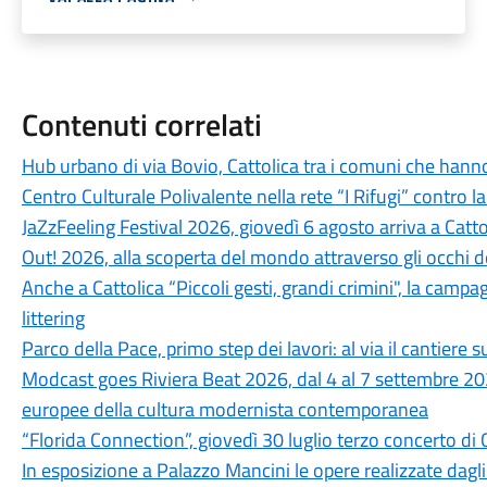
Contenuti correlati
Hub urbano di via Bovio, Cattolica tra i comuni che hann
Centro Culturale Polivalente nella rete “I Rifugi” contro l
JaZzFeeling Festival 2026, giovedì 6 agosto arriva a Catt
Out! 2026, alla scoperta del mondo attraverso gli occhi d
Anche a Cattolica “Piccoli gesti, grandi crimini", la campa
littering
Parco della Pace, primo step dei lavori: al via il cantiere su
Modcast goes Riviera Beat 2026, dal 4 al 7 settembre 202
europee della cultura modernista contemporanea
“Florida Connection”, giovedì 30 luglio terzo concerto di 
In esposizione a Palazzo Mancini le opere realizzate dagli