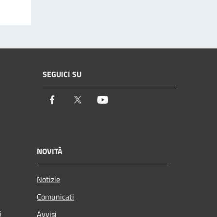
SEGUICI SU
Facebook
Twitter
Youtube
NOVITÀ
Notizie
Comunicati
i
Avvisi