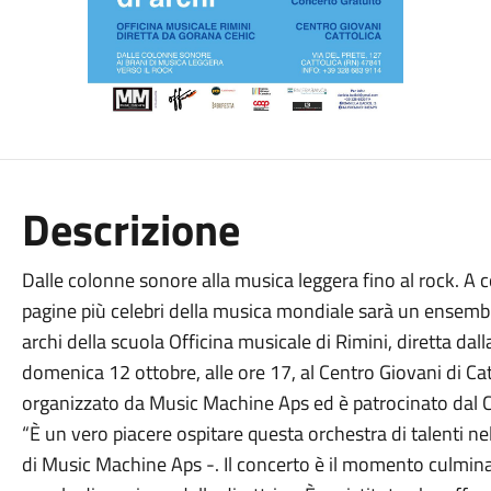
Descrizione
Dalle colonne sonore alla musica leggera fino al rock. A c
pagine più celebri della musica mondiale sarà un ensemble 
archi della scuola Officina musicale di Rimini, diretta da
domenica 12 ottobre, alle ore 17, al Centro Giovani di Catt
organizzato da Music Machine Aps ed è patrocinato dal 
“È un vero piacere ospitare questa orchestra di talenti n
di Music Machine Aps -. Il concerto è il momento culmina