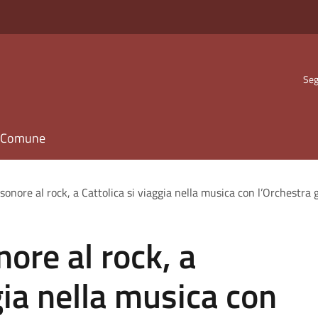
Seg
il Comune
sonore al rock, a Cattolica si viaggia nella musica con l’Orchestra g
ore al rock, a
gia nella musica con