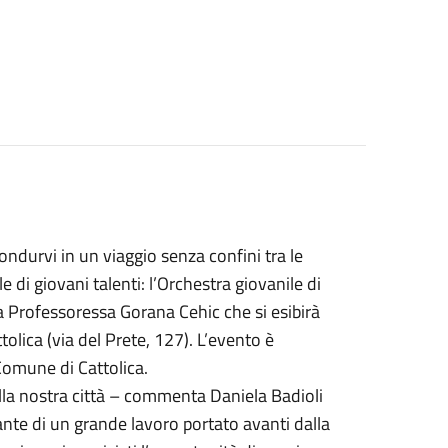
ondurvi in un viaggio senza confini tra le
di giovani talenti: l’Orchestra giovanile di
lla Professoressa Gorana Cehic che si esibirà
olica (via del Prete, 127). L’evento è
Comune di Cattolica.
ella nostra città – commenta Daniela Badioli
nte di un grande lavoro portato avanti dalla