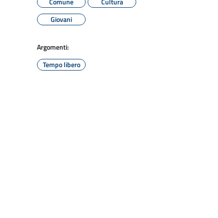
Comune
Cultura
Giovani
Argomenti:
Tempo libero