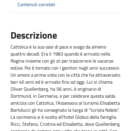
Contenuti correlati
Descrizione
Cattolica è la sua oasi di pace e svago da almeno
quattro decadi. Era il 1983 quando è arrivato nella
Regina insieme con gli zii per trascorrere le vacanze
estive. Poi è tornato con i genitori negli anni successivi.
Un amore a prima vista con la città che ha attraversato
ben 40 anni ed è arrivato fino ad oggi. Lui si chiama
Oliver Quellenberg, ha 56 anni, è originario di
Dortmund, in Germania, e per celebrare questa salda
amicizia con Cattolica, l’Assessora al turismo Elisabetta
Bartolucci gli ha consegnato la targa di “turista fedele”.
La cerimonia si è svolta all’hotel Globus della famiglia
Ricci, Stefano, Cristina ed Elisabetta, dove Quellenberg
soggiorna da sempre ogni volta che torna in città. Con