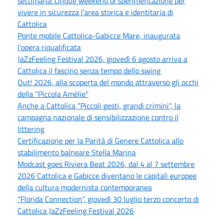
settimana: cinque weekend di sperimentazione per
vivere in sicurezza l'area storica e identitaria di
Cattolica
Ponte mobile Cattolica-Gabicce Mare, inaugurata
l’opera riqualificata
JaZzFeeling Festival 2026, giovedì 6 agosto arriva a
Cattolica il fascino senza tempo dello swing
Out! 2026, alla scoperta del mondo attraverso gli occhi
della "Piccola Amélie"
Anche a Cattolica “Piccoli gesti, grandi crimini", la
campagna nazionale di sensibilizzazione contro il
littering
Certificazione per la Parità di Genere Cattolica allo
stabilimento balneare Stella Marina
Modcast goes Riviera Beat 2026, dal 4 al 7 settembre
2026 Cattolica e Gabicce diventano le capitali europee
della cultura modernista contemporanea
“Florida Connection”, giovedì 30 luglio terzo concerto di
Cattolica JaZzFeeling Festival 2026