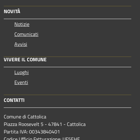
NOVITÀ
Notizie
Comunicati
Avvisi
VIVERE IL COMUNE
Luoghi
Eventi
CONTATTI
Comune di Cattolica
Piazza Roosevelt 5 - 47841 - Cattolica
Partita IVA: 00343840401
Codice Ufficio Fatturazione: UF5EHE