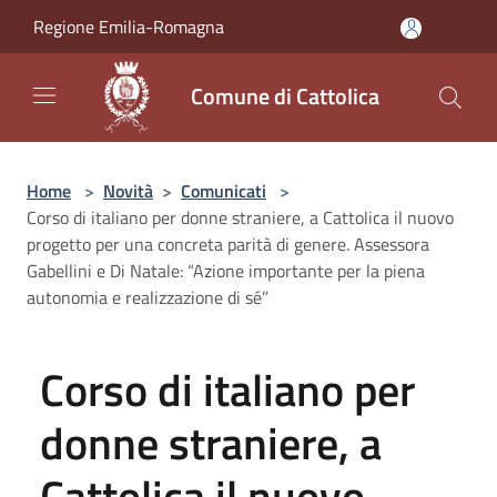
Salta al contenuto principale
Regione Emilia-Romagna
Comune di Cattolica
Home
>
Novità
>
Comunicati
>
Corso di italiano per donne straniere, a Cattolica il nuovo
progetto per una concreta parità di genere. Assessora
Gabellini e Di Natale: “Azione importante per la piena
autonomia e realizzazione di sé”
Corso di italiano per
donne straniere, a
Cattolica il nuovo