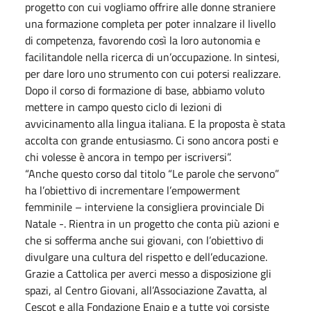
progetto con cui vogliamo offrire alle donne straniere
una formazione completa per poter innalzare il livello
di competenza, favorendo così la loro autonomia e
facilitandole nella ricerca di un’occupazione. In sintesi,
per dare loro uno strumento con cui potersi realizzare.
Dopo il corso di formazione di base, abbiamo voluto
mettere in campo questo ciclo di lezioni di
avvicinamento alla lingua italiana. E la proposta è stata
accolta con grande entusiasmo. Ci sono ancora posti e
chi volesse è ancora in tempo per iscriversi”.
“Anche questo corso dal titolo “Le parole che servono”
ha l’obiettivo di incrementare l’empowerment
femminile – interviene la consigliera provinciale Di
Natale -. Rientra in un progetto che conta più azioni e
che si sofferma anche sui giovani, con l’obiettivo di
divulgare una cultura del rispetto e dell’educazione.
Grazie a Cattolica per averci messo a disposizione gli
spazi, al Centro Giovani, all’Associazione Zavatta, al
Cescot e alla Fondazione Enaip e a tutte voi corsiste