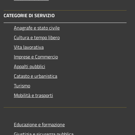
CATEGORIE DI SERVIZIO
Anagrafe e stato civile
Cultura e tempo libero
Vita lavorativa
Imprese e Commercio
Appalti pubblici
Catasto e urbanistica
Turismo
Mobilità e trasporti
Educazione e formazione
Giustizia e sicurezza pubblica