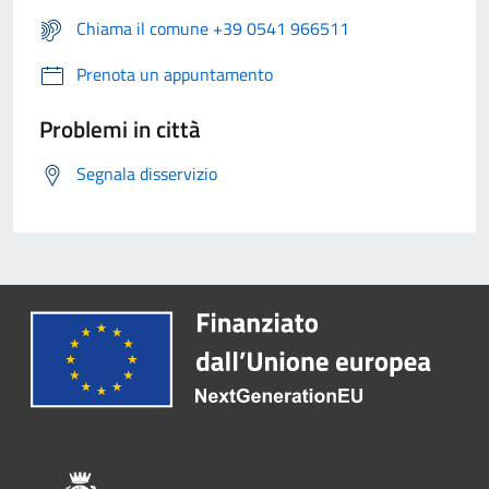
Chiama il comune +39 0541 966511
Prenota un appuntamento
Problemi in città
Segnala disservizio