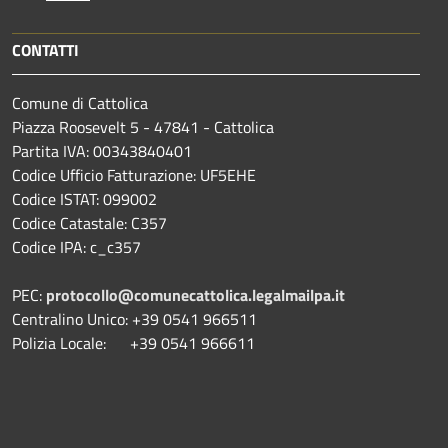
CONTATTI
Comune di Cattolica
Piazza Roosevelt 5 - 47841 - Cattolica
Partita IVA: 00343840401
Codice Ufficio Fatturazione: UF5EHE
Codice ISTAT: 099002
Codice Catastale: C357
Codice IPA: c_c357
PEC:
protocollo@comunecattolica.legalmailpa.it
Centralino Unico: +39 0541 966511
Polizia Locale: +39 0541 966611