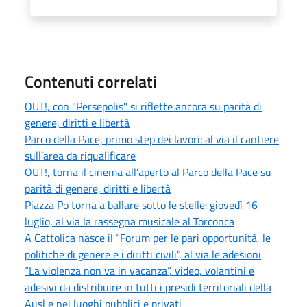
Contenuti correlati
OUT!, con "Persepolis" si riflette ancora su parità di
genere, diritti e libertà
Parco della Pace, primo step dei lavori: al via il cantiere
sull’area da riqualificare
OUT!, torna il cinema all’aperto al Parco della Pace su
parità di genere, diritti e libertà
Piazza Po torna a ballare sotto le stelle: giovedì 16
luglio, al via la rassegna musicale al Torconca
A Cattolica nasce il “Forum per le pari opportunità, le
politiche di genere e i diritti civili”, al via le adesioni
“La violenza non va in vacanza”, video, volantini e
adesivi da distribuire in tutti i presidi territoriali della
Ausl e nei luoghi pubblici e privati