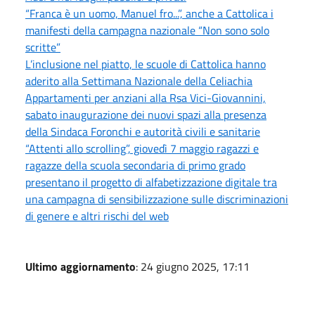
“Franca è un uomo, Manuel fro...”, anche a Cattolica i
manifesti della campagna nazionale “Non sono solo
scritte”
L’inclusione nel piatto, le scuole di Cattolica hanno
aderito alla Settimana Nazionale della Celiachia
Appartamenti per anziani alla Rsa Vici-Giovannini,
sabato inaugurazione dei nuovi spazi alla presenza
della Sindaca Foronchi e autorità civili e sanitarie
“Attenti allo scrolling”, giovedì 7 maggio ragazzi e
ragazze della scuola secondaria di primo grado
presentano il progetto di alfabetizzazione digitale tra
una campagna di sensibilizzazione sulle discriminazioni
di genere e altri rischi del web
Ultimo aggiornamento
: 24 giugno 2025, 17:11