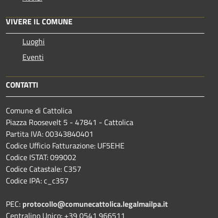
VIVERE IL COMUNE
Luoghi
Eventi
CONTATTI
Comune di Cattolica
Piazza Roosevelt 5 - 47841 - Cattolica
Partita IVA: 00343840401
Codice Ufficio Fatturazione: UF5EHE
Codice ISTAT: 099002
Codice Catastale: C357
Codice IPA: c_c357
PEC:
protocollo@comunecattolica.legalmailpa.it
Centralino Unico: +39 0541 966511