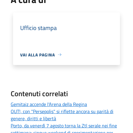
Ufficio stampa
VAI ALLA PAGINA
Contenuti correlati
Gemitaiz accende l'Arena della Regina
OUT!, con "Persepolis" si riflette ancora su parità di
genere, diritti e libertà
Porto, da venerdì 7 agosto torna la Ztl serale nei fine
settimana: cinque weekend di sperimentazione per