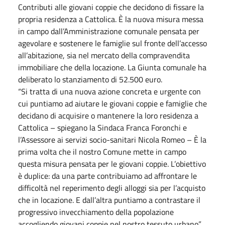
Contributi alle giovani coppie che decidono di fissare la
propria residenza a Cattolica. È la nuova misura messa
in campo dall’Amministrazione comunale pensata per
agevolare e sostenere le famiglie sul fronte dell’accesso
all’abitazione, sia nel mercato della compravendita
immobiliare che della locazione. La Giunta comunale ha
deliberato lo stanziamento di 52.500 euro.
“Si tratta di una nuova azione concreta e urgente con
cui puntiamo ad aiutare le giovani coppie e famiglie che
decidano di acquisire o mantenere la loro residenza a
Cattolica – spiegano la Sindaca Franca Foronchi e
l’Assessore ai servizi socio-sanitari Nicola Romeo – È la
prima volta che il nostro Comune mette in campo
questa misura pensata per le giovani coppie. L’obiettivo
è duplice: da una parte contribuiamo ad affrontare le
difficoltà nel reperimento degli alloggi sia per l’acquisto
che in locazione. E dall’altra puntiamo a contrastare il
progressivo invecchiamento della popolazione
accogliendo giovani coppie nel nostro tessuto urbano”.