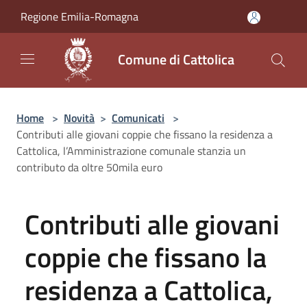
Salta al contenuto principale
Regione Emilia-Romagna
Comune di Cattolica
Home
>
Novità
>
Comunicati
>
Contributi alle giovani coppie che fissano la residenza a
Cattolica, l’Amministrazione comunale stanzia un
contributo da oltre 50mila euro
Contributi alle giovani
coppie che fissano la
residenza a Cattolica,