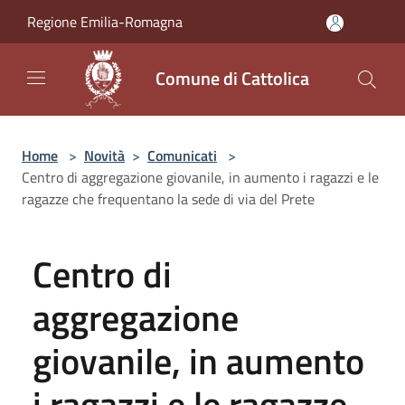
Salta al contenuto principale
Regione Emilia-Romagna
Comune di Cattolica
Home
>
Novità
>
Comunicati
>
Centro di aggregazione giovanile, in aumento i ragazzi e le
ragazze che frequentano la sede di via del Prete
Centro di
aggregazione
giovanile, in aumento
i ragazzi e le ragazze