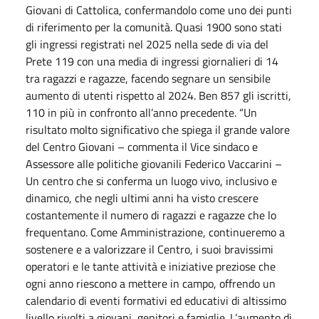
Giovani di Cattolica, confermandolo come uno dei punti
di riferimento per la comunità. Quasi 1900 sono stati
gli ingressi registrati nel 2025 nella sede di via del
Prete 119 con una media di ingressi giornalieri di 14
tra ragazzi e ragazze, facendo segnare un sensibile
aumento di utenti rispetto al 2024. Ben 857 gli iscritti,
110 in più in confronto all’anno precedente. “Un
risultato molto significativo che spiega il grande valore
del Centro Giovani – commenta il Vice sindaco e
Assessore alle politiche giovanili Federico Vaccarini –
Un centro che si conferma un luogo vivo, inclusivo e
dinamico, che negli ultimi anni ha visto crescere
costantemente il numero di ragazzi e ragazze che lo
frequentano. Come Amministrazione, continueremo a
sostenere e a valorizzare il Centro, i suoi bravissimi
operatori e le tante attività e iniziative preziose che
ogni anno riescono a mettere in campo, offrendo un
calendario di eventi formativi ed educativi di altissimo
livello rivolti a giovani, genitori e famiglie. L’aumento di