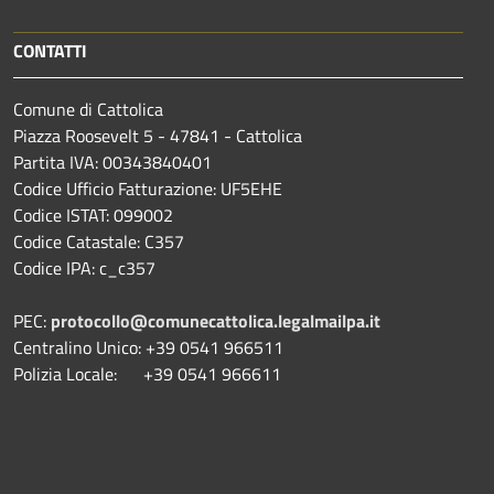
CONTATTI
Comune di Cattolica
Piazza Roosevelt 5 - 47841 - Cattolica
Partita IVA: 00343840401
Codice Ufficio Fatturazione: UF5EHE
Codice ISTAT: 099002
Codice Catastale: C357
Codice IPA: c_c357
PEC:
protocollo@comunecattolica.legalmailpa.it
Centralino Unico: +39 0541 966511
Polizia Locale: +39 0541 966611