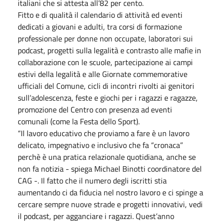
italiani che si attesta all’82 per cento.
Fitto e di qualità il calendario di attività ed eventi
dedicati a giovani e adulti, tra corsi di formazione
professionale per donne non occupate, laboratori sui
podcast, progetti sulla legalità e contrasto alle mafie in
collaborazione con le scuole, partecipazione ai campi
estivi della legalità e alle Giornate commemorative
ufficiali del Comune, cicli di incontri rivolti ai genitori
sull’adolescenza, feste e giochi per i ragazzi e ragazze,
promozione del Centro con presenza ad eventi
comunali (come la Festa dello Sport).
“Il lavoro educativo che proviamo a fare è un lavoro
delicato, impegnativo e inclusivo che fa “cronaca”
perchè è una pratica relazionale quotidiana, anche se
non fa notizia - spiega Michael Binotti coordinatore del
CAG -. Il fatto che il numero degli iscritti stia
aumentando ci da fiducia nel nostro lavoro e ci spinge a
cercare sempre nuove strade e progetti innovativi, vedi
il podcast, per agganciare i ragazzi. Quest’anno