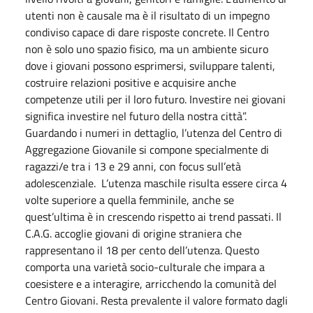
utenti non è causale ma è il risultato di un impegno
condiviso capace di dare risposte concrete. Il Centro
non è solo uno spazio fisico, ma un ambiente sicuro
dove i giovani possono esprimersi, sviluppare talenti,
costruire relazioni positive e acquisire anche
competenze utili per il loro futuro. Investire nei giovani
significa investire nel futuro della nostra città”.
Guardando i numeri in dettaglio, l’utenza del Centro di
Aggregazione Giovanile si compone specialmente di
ragazzi/e tra i 13 e 29 anni, con focus sull’età
adolescenziale. L’utenza maschile risulta essere circa 4
volte superiore a quella femminile, anche se
quest’ultima è in crescendo rispetto ai trend passati. Il
C.A.G. accoglie giovani di origine straniera che
rappresentano il 18 per cento dell’utenza. Questo
comporta una varietà socio-culturale che impara a
coesistere e a interagire, arricchendo la comunità del
Centro Giovani. Resta prevalente il valore formato dagli