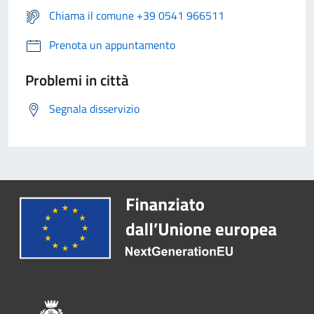
Chiama il comune +39 0541 966511
Prenota un appuntamento
Problemi in città
Segnala disservizio