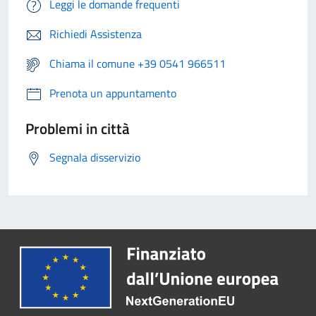
Leggi le domande frequenti
Richiedi Assistenza
Chiama il comune +39 0541 966511
Prenota un appuntamento
Problemi in città
Segnala disservizio