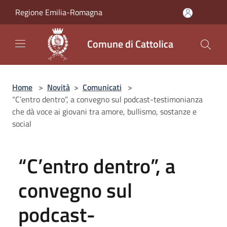
Salta al contenuto principale
Regione Emilia-Romagna
Comune di Cattolica
Home
>
Novità
>
Comunicati
>
“C’entro dentro”, a convegno sul podcast-testimonianza
che dà voce ai giovani tra amore, bullismo, sostanze e
social
“C’entro dentro”, a
convegno sul
podcast-