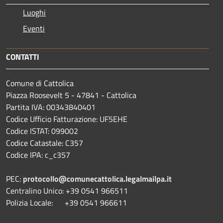
Luoghi
Eventi
CONTATTI
Comune di Cattolica
Piazza Roosevelt 5 - 47841 - Cattolica
Partita IVA: 00343840401
Codice Ufficio Fatturazione: UF5EHE
Codice ISTAT: 099002
Codice Catastale: C357
Codice IPA: c_c357
PEC:
protocollo@comunecattolica.legalmailpa.it
Centralino Unico: +39 0541 966511
Polizia Locale: +39 0541 966611