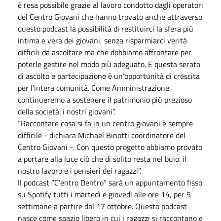
è resa possibile grazie al lavoro condotto dagli operatori
del Centro Giovani che hanno trovato anche attraverso
questo podcast la possibilità di restituirci la sfera più
intima e vera dei giovani, senza risparmiarci verità
difficili da ascoltare ma che dobbiamo affrontare per
poterle gestire nel modo più adeguato. E questa serata
di ascolto e partecipazione è un’opportunità di crescita
per l’intera comunità. Come Amministrazione
continueremo a sostenere il patrimonio più prezioso
della società: i nostri giovani”.
“Raccontare cosa si fa in un centro giovani è sempre
difficile - dichiara Michael Binotti coordinatore del
Centro Giovani -. Con questo progetto abbiamo provato
a portare alla luce ciò che di solito resta nel buio: il
nostro lavoro e i pensieri dei ragazzi”.
Il podcast “C’entro Dentro” sarà un appuntamento fisso
su Spotify tutti i martedì e giovedì alle ore 14, per 5
settimane a partire dal 17 ottobre. Questo podcast
nasce come spazio libero in cui i ragazzi si raccontano e