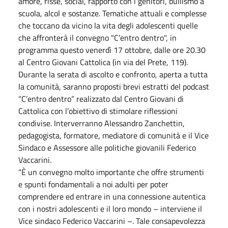
amore, risse, social, rapporto con i genitori, bullismo a
scuola, alcol e sostanze. Tematiche attuali e complesse
che toccano da vicino la vita degli adolescenti quelle
che affronterà il convegno "C’entro dentro", in
programma questo venerdì 17 ottobre, dalle ore 20.30
al Centro Giovani Cattolica (in via del Prete, 119).
Durante la serata di ascolto e confronto, aperta a tutta
la comunità, saranno proposti brevi estratti del podcast
“C’entro dentro” realizzato dal Centro Giovani di
Cattolica con l’obiettivo di stimolare riflessioni
condivise. Interverranno Alessandro Zanchettin,
pedagogista, formatore, mediatore di comunità e il Vice
Sindaco e Assessore alle politiche giovanili Federico
Vaccarini.
“È un convegno molto importante che offre strumenti
e spunti fondamentali a noi adulti per poter
comprendere ed entrare in una connessione autentica
con i nostri adolescenti e il loro mondo – interviene il
Vice sindaco Federico Vaccarini –. Tale consapevolezza