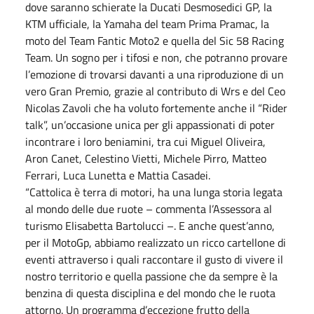
dove saranno schierate la Ducati Desmosedici GP, la
KTM ufficiale, la Yamaha del team Prima Pramac, la
moto del Team Fantic Moto2 e quella del Sic 58 Racing
Team. Un sogno per i tifosi e non, che potranno provare
l’emozione di trovarsi davanti a una riproduzione di un
vero Gran Premio, grazie al contributo di Wrs e del Ceo
Nicolas Zavoli che ha voluto fortemente anche il “Rider
talk”, un’occasione unica per gli appassionati di poter
incontrare i loro beniamini, tra cui Miguel Oliveira,
Aron Canet, Celestino Vietti, Michele Pirro, Matteo
Ferrari, Luca Lunetta e Mattia Casadei.
“Cattolica è terra di motori, ha una lunga storia legata
al mondo delle due ruote – commenta l’Assessora al
turismo Elisabetta Bartolucci –. E anche quest’anno,
per il MotoGp, abbiamo realizzato un ricco cartellone di
eventi attraverso i quali raccontare il gusto di vivere il
nostro territorio e quella passione che da sempre è la
benzina di questa disciplina e del mondo che le ruota
attorno. Un programma d’eccezione frutto della