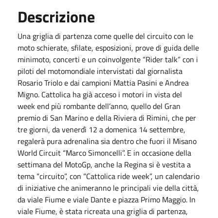
Descrizione
Una griglia di partenza come quelle del circuito con le
moto schierate, sfilate, esposizioni, prove di guida delle
minimoto, concerti e un coinvolgente “Rider talk” con i
piloti del motomondiale intervistati dal giornalista
Rosario Triolo e dai campioni Mattia Pasini e Andrea
Migno. Cattolica ha già acceso i motori in vista del
week end più rombante dell’anno, quello del Gran
premio di San Marino e della Riviera di Rimini, che per
tre giorni, da venerdì 12 a domenica 14 settembre,
regalerà pura adrenalina sia dentro che fuori il Misano
World Circuit “Marco Simoncelli”. E in occasione della
settimana del MotoGp, anche la Regina si è vestita a
tema “circuito”, con “Cattolica ride week”, un calendario
di iniziative che animeranno le principali vie della città,
da viale Fiume e viale Dante e piazza Primo Maggio. In
viale Fiume, è stata ricreata una griglia di partenza,