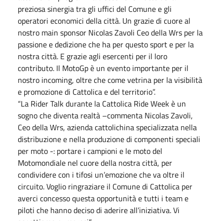
preziosa sinergia tra gli uffici del Comune e gli
operatori economici della città. Un grazie di cuore al
nostro main sponsor Nicolas Zavoli Ceo della Wrs per la
passione e dedizione che ha per questo sport e per la
nostra città. E grazie agli esercenti per il loro
contributo. Il MotoGp è un evento importante per il
nostro incoming, oltre che come vetrina per la visibilità
e promozione di Cattolica e del territorio”.
“La Rider Talk durante la Cattolica Ride Week è un
sogno che diventa realtà –commenta Nicolas Zavoli,
Ceo della Wrs, azienda cattolichina specializzata nella
distribuzione e nella produzione di componenti speciali
per moto -: portare i campioni e le moto del
Motomondiale nel cuore della nostra città, per
condividere con i tifosi un’emozione che va oltre il
circuito. Voglio ringraziare il Comune di Cattolica per
averci concesso questa opportunità e tutti i team e
piloti che hanno deciso di aderire all’iniziativa. Vi