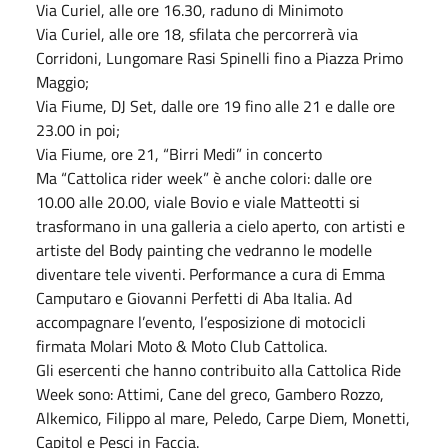
Via Curiel, alle ore 16.30, raduno di Minimoto
Via Curiel, alle ore 18, sfilata che percorrerà via
Corridoni, Lungomare Rasi Spinelli fino a Piazza Primo
Maggio;
Via Fiume, DJ Set, dalle ore 19 fino alle 21 e dalle ore
23.00 in poi;
Via Fiume, ore 21, “Birri Medi” in concerto
Ma “Cattolica rider week” è anche colori: dalle ore
10.00 alle 20.00, viale Bovio e viale Matteotti si
trasformano in una galleria a cielo aperto, con artisti e
artiste del Body painting che vedranno le modelle
diventare tele viventi. Performance a cura di Emma
Camputaro e Giovanni Perfetti di Aba Italia. Ad
accompagnare l’evento, l’esposizione di motocicli
firmata Molari Moto & Moto Club Cattolica.
Gli esercenti che hanno contribuito alla Cattolica Ride
Week sono: Attimi, Cane del greco, Gambero Rozzo,
Alkemico, Filippo al mare, Peledo, Carpe Diem, Monetti,
Capitol e Pesci in Faccia.