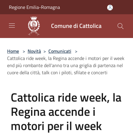
Salta al contenuto principale
Regione Emilia-Romagna
Comune di Cattolica
Home
>
Novità
>
Comunicati
>
Cattolica ride week, la Regina accende i motori per il week
end più rombante dell’anno tra una griglia di partenza nel
cuore della città, talk con i piloti, sfilate e concerti
Cattolica ride week, la
Regina accende i
motori per il week