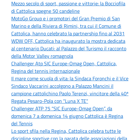
Mezzo secolo di sport, passione e vittorie: la Bocciofila
di Cattolica spegne 50 candeline
MotoGp Group e i promotori del Gran Premio di San
Marino e della Riviera di Rimini, tra cui il Comune di
Cattolica, hanno celebrato la partnership fino al 2031
WDW OFF, Cattolica ha inaugurato la mostra dedicata
al centenario Ducati: al Palazzo del Turismo il racconto
della Motor Valley romagnola
Challenger Atp SIC Europe-Omag Open, Cattolica,
Regina del tennis internazionale
Il mare come scuola di vita: la Sindaca Foronchi e il Vice
Sindaco Vaccarini accolgono a Palazzo Mancini il
campione cattolichino Paolo Terenzi, vincitore della 40ª
Regata Pesaro-Pola con "Luna X TE"
Challenger ATP 75 “SIC Europe-Omag Open”, da
domenica 7 a domenica 14 giugno Cattolica è Regina
del Tennis
Lo sport sfila nella Regina, Cattolica celebra tutte le
discipline sportive con la parata delle associazioni della