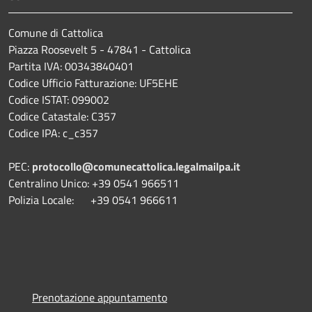
Comune di Cattolica
Piazza Roosevelt 5 - 47841 - Cattolica
Partita IVA: 00343840401
Codice Ufficio Fatturazione: UF5EHE
Codice ISTAT: 099002
Codice Catastale: C357
Codice IPA: c_c357
PEC:
protocollo@comunecattolica.legalmailpa.it
Centralino Unico: +39 0541 966511
Polizia Locale: +39 0541 966611
Prenotazione appuntamento