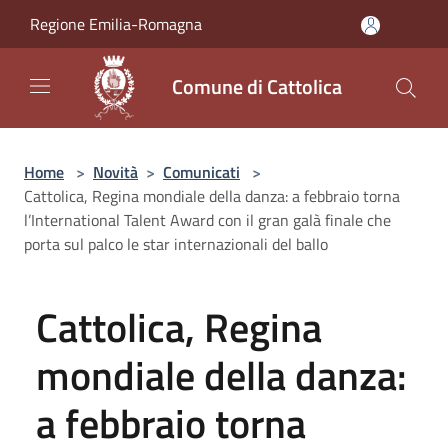
Salta al contenuto principale
Regione Emilia-Romagna
Comune di Cattolica
Home
>
Novità
>
Comunicati
>
Cattolica, Regina mondiale della danza: a febbraio torna
l’International Talent Award con il gran galà finale che
porta sul palco le star internazionali del ballo
Cattolica, Regina
mondiale della danza:
a febbraio torna