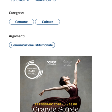
Condividi
Vedi azioni
Categorie:
Comune
Cultura
Argomenti:
Comunicazione istituzionale