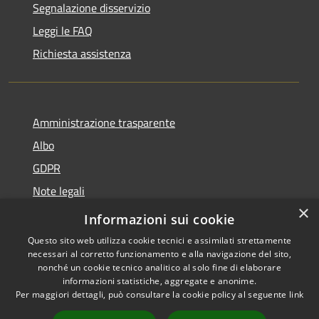
Segnalazione disservizio
Leggi le FAQ
Richiesta assistenza
Amministrazione trasparente
Albo
GDPR
Note legali
×
Dichiarazione di accessibilità
Informazioni sui cookie
Questo sito web utilizza cookie tecnici e assimilati strettamente
necessari al corretto funzionamento e alla navigazione del sito,
nonché un cookie tecnico analitico al solo fine di elaborare
informazioni statistiche, aggregate e anonime.
RSS
Copyright © 2026 • Comune di
Per maggiori dettagli, può consultare la cookie policy al seguente
link
Accessibilità
Cattolica • Powered by