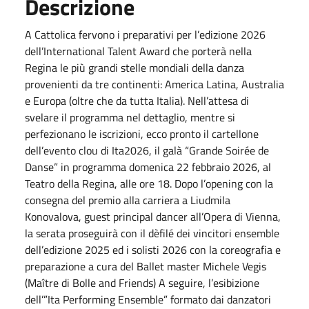
Descrizione
A Cattolica fervono i preparativi per l’edizione 2026
dell’International Talent Award che porterà nella
Regina le più grandi stelle mondiali della danza
provenienti da tre continenti: America Latina, Australia
e Europa (oltre che da tutta Italia). Nell’attesa di
svelare il programma nel dettaglio, mentre si
perfezionano le iscrizioni, ecco pronto il cartellone
dell’evento clou di Ita2026, il galà “Grande Soirée de
Danse” in programma domenica 22 febbraio 2026, al
Teatro della Regina, alle ore 18. Dopo l’opening con la
consegna del premio alla carriera a Liudmila
Konovalova, guest principal dancer all’Opera di Vienna,
la serata proseguirà con il dèfilé dei vincitori ensemble
dell’edizione 2025 ed i solisti 2026 con la coreografia e
preparazione a cura del Ballet master Michele Vegis
(Maître di Bolle and Friends) A seguire, l’esibizione
dell’”Ita Performing Ensemble” formato dai danzatori