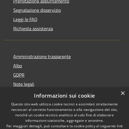
Prenotazione appuntamento
Segnalazione disservizio
Leggi le FAQ
Richiesta assistenza
Amministrazione trasparente
Albo
GDPR
Note legali
×
Dichiarazione di accessibilità
Informazioni sui cookie
Questo sito web utilizza cookie tecnici e assimilati strettamente
necessari al corretto funzionamento e alla navigazione del sito,
nonché un cookie tecnico analitico al solo fine di elaborare
informazioni statistiche, aggregate e anonime.
RSS
Copyright © 2026 • Comune di
Per maggiori dettagli, può consultare la cookie policy al seguente
link