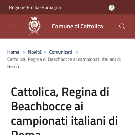
Salta al contenuto principale
Regione Emilia-Romagna
Comune di Cattolica
Home
>
Novità
>
Comunicati
>
Cattolica, Regina di Beachbocce ai campionati italiani di
Roma
Cattolica, Regina di
Beachbocce ai
campionati italiani di
Roma