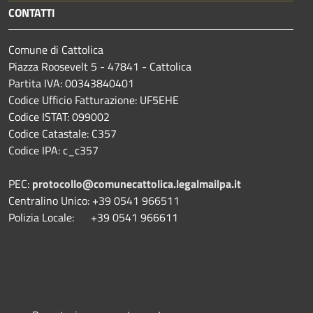
CONTATTI
Comune di Cattolica
Piazza Roosevelt 5 - 47841 - Cattolica
Partita IVA: 00343840401
Codice Ufficio Fatturazione: UF5EHE
Codice ISTAT: 099002
Codice Catastale: C357
Codice IPA: c_c357
PEC:
protocollo@comunecattolica.legalmailpa.it
Centralino Unico: +39 0541 966511
Polizia Locale: +39 0541 966611