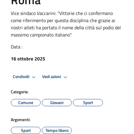
Vice sindaco Vaccarini: “Vittorie che ci confermano
come riferimento per questa disciplina che grazie ai
nostri atleti ha portato il nome della città sul podio del
massimo campionato italiano"
Data :
16 ottobre 2025
Condividi
Vedi azioni
Categorie:
Comune
Giovani
Sport
Argomenti:
Sport
Tempo libero