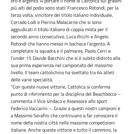
oro e argento. A portare il nome di Cattolica sui gradini
più alti del podio sono stati: Francesco Rotondi, per la
terza volta, vincitore del titolo italiano individuale,
Corrado Lodi e Pierina Malacarne che si sono
aggiudicati il titolo italiano di coppia mista per il
secondo anno consecutivo, Luca Ricchi e Angelo
Rotondi che hanno messo in bacheca l’argento. A
completare la squadra e il palmares, Paolo Cerri e
l’under 15 Davide Bacchini che si è subito distinto alla
sua prima esperienza nel campionato del massimo
livello. Il team cattolichino ha svettato tra 64 atleti
delle varie specialità.
“Con queste nuove vittorie, Cattolica si conferma
punto di riferimento per la disciplina del Beachbocce –
commenta il Vice sindaco e Assessore allo sport
Federico Vaccarini –. Grazie a questi nostri campioni e
a Massimo Serafini che continuano a far conoscere il
nome della nostra città nelle massime competizioni
italiane. Anche queste vittorie e tutto il cammino, la