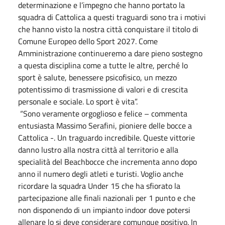
determinazione e l’impegno che hanno portato la
squadra di Cattolica a questi traguardi sono tra i motivi
che hanno visto la nostra città conquistare il titolo di
Comune Europeo dello Sport 2027. Come
Amministrazione continueremo a dare pieno sostegno
a questa disciplina come a tutte le altre, perché lo
sport è salute, benessere psicofisico, un mezzo
potentissimo di trasmissione di valori e di crescita
personale e sociale. Lo sport è vita”.
“Sono veramente orgoglioso e felice – commenta
entusiasta Massimo Serafini, pioniere delle bocce a
Cattolica -. Un traguardo incredibile. Queste vittorie
danno lustro alla nostra città al territorio e alla
specialità del Beachbocce che incrementa anno dopo
anno il numero degli atleti e turisti. Voglio anche
ricordare la squadra Under 15 che ha sfiorato la
partecipazione alle finali nazionali per 1 punto e che
non disponendo di un impianto indoor dove potersi
allenare lo si deve considerare comunque positivo. In