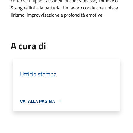
chitarra, Filippo Cassanelli al contrabbasso, Tommaso
Stanghellini alla batteria. Un lavoro corale che unisce
lirismo, improvvisazione e profondità emotive.
A cura di
Ufficio stampa
VAI ALLA PAGINA