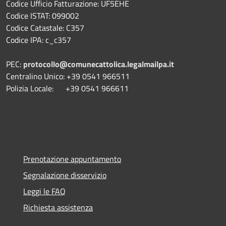
Codice Ufficio Fatturazione: UF5EHE
Codice ISTAT: 099002
Codice Catastale: C357
Codice IPA: c_c357
PEC:
protocollo@comunecattolica.legalmailpa.it
Centralino Unico: +39 0541 966511
Polizia Locale: +39 0541 966611
Prenotazione appuntamento
Segnalazione disservizio
Leggi le FAQ
Richiesta assistenza