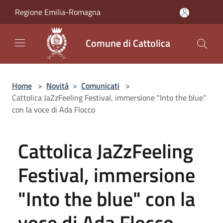
Salta al contenuto principale
Regione Emilia-Romagna
Comune di Cattolica
Home
>
Novità
>
Comunicati
>
Cattolica JaZzFeeling Festival, immersione "Into the blue"
con la voce di Ada Flocco
Cattolica JaZzFeeling
Festival, immersione
"Into the blue" con la
voce di Ada Flocco