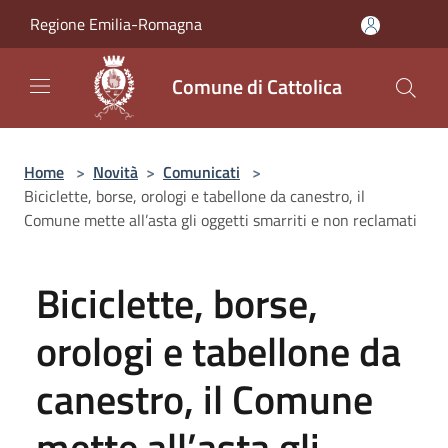
Salta al contenuto principale
Regione Emilia-Romagna
Comune di Cattolica
Home
>
Novità
>
Comunicati
>
Biciclette, borse, orologi e tabellone da canestro, il
Comune mette all’asta gli oggetti smarriti e non reclamati
Biciclette, borse,
orologi e tabellone da
canestro, il Comune
mette all’asta gli