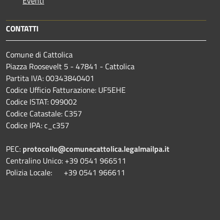
Eventi
CONTATTI
Comune di Cattolica
Piazza Roosevelt 5 - 47841 - Cattolica
Partita IVA: 00343840401
Codice Ufficio Fatturazione: UF5EHE
Codice ISTAT: 099002
Codice Catastale: C357
Codice IPA: c_c357
PEC:
protocollo@comunecattolica.legalmailpa.it
Centralino Unico: +39 0541 966511
Polizia Locale: +39 0541 966611