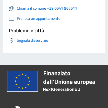
Chiama il comune +39 0541 966511
Prenota un appuntamento
Problemi in città
Segnala disservizio