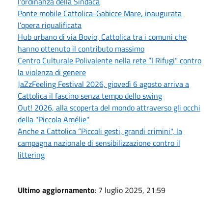
l’ordinanza della Sindaca
Ponte mobile Cattolica-Gabicce Mare, inaugurata
l’opera riqualificata
Hub urbano di via Bovio, Cattolica tra i comuni che
hanno ottenuto il contributo massimo
Centro Culturale Polivalente nella rete “I Rifugi” contro
la violenza di genere
JaZzFeeling Festival 2026, giovedì 6 agosto arriva a
Cattolica il fascino senza tempo dello swing
Out! 2026, alla scoperta del mondo attraverso gli occhi
della "Piccola Amélie"
Anche a Cattolica “Piccoli gesti, grandi crimini", la
campagna nazionale di sensibilizzazione contro il
littering
Ultimo aggiornamento
: 7 luglio 2025, 21:59