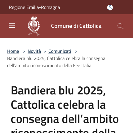
Salta al contenuto principale
Regione Emilia-Romagna
Comune di Cattolica
Home
>
Novità
>
Comunicati
>
Bandiera blu 2025, Cattolica celebra la consegna
dell’ambito riconoscimento della Fee Italia
Bandiera blu 2025,
Cattolica celebra la
consegna dell’ambito
riconoscimento della