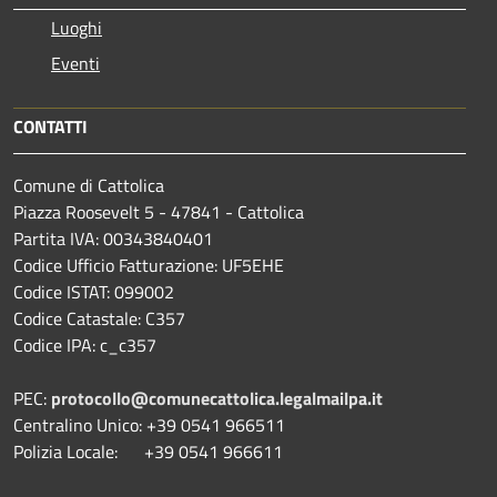
Luoghi
Eventi
CONTATTI
Comune di Cattolica
Piazza Roosevelt 5 - 47841 - Cattolica
Partita IVA: 00343840401
Codice Ufficio Fatturazione: UF5EHE
Codice ISTAT: 099002
Codice Catastale: C357
Codice IPA: c_c357
PEC:
protocollo@comunecattolica.legalmailpa.it
Centralino Unico: +39 0541 966511
Polizia Locale: +39 0541 966611