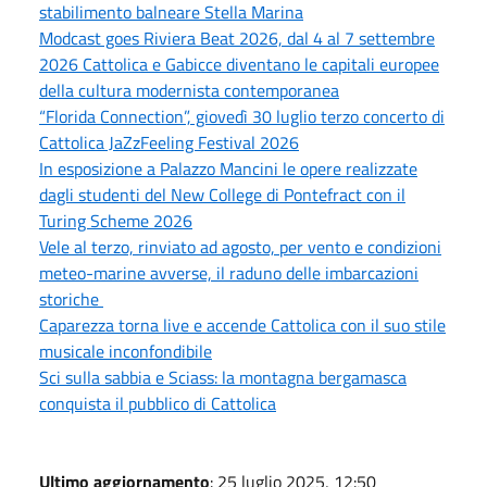
stabilimento balneare Stella Marina
Modcast goes Riviera Beat 2026, dal 4 al 7 settembre
2026 Cattolica e Gabicce diventano le capitali europee
della cultura modernista contemporanea
“Florida Connection”, giovedì 30 luglio terzo concerto di
Cattolica JaZzFeeling Festival 2026
In esposizione a Palazzo Mancini le opere realizzate
dagli studenti del New College di Pontefract con il
Turing Scheme 2026
Vele al terzo, rinviato ad agosto, per vento e condizioni
meteo-marine avverse, il raduno delle imbarcazioni
storiche
Caparezza torna live e accende Cattolica con il suo stile
musicale inconfondibile
Sci sulla sabbia e Sciass: la montagna bergamasca
conquista il pubblico di Cattolica
Ultimo aggiornamento
: 25 luglio 2025, 12:50