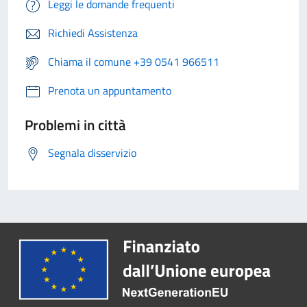
Leggi le domande frequenti
Richiedi Assistenza
Chiama il comune +39 0541 966511
Prenota un appuntamento
Problemi in città
Segnala disservizio