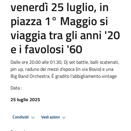
venerdì 25 luglio, in
piazza 1° Maggio si
viaggia tra gli anni '20
e i favolosi '60
Dalle ore 20.00 alle 01.30, Dj set battle, balli scatenati,
pin up, raduno dei mezzi d’epoca (in via Bovio) e una
Big Band Orchestra. È gradito l'abbigliamento vintage
Data :
25 luglio 2025
Condividi
Vedi azioni