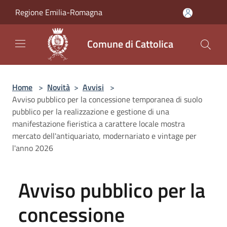
Salta al contenuto principale
Regione Emilia-Romagna
Comune di Cattolica
Home
>
Novità
>
Avvisi
>
Avviso pubblico per la concessione temporanea di suolo
pubblico per la realizzazione e gestione di una
manifestazione fieristica a carattere locale mostra
mercato dell'antiquariato, modernariato e vintage per
l'anno 2026
Avviso pubblico per la
concessione