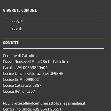
VIVERE IL COMUNE
Luoghi
Eventi
CONTATTI
Comune di Cattolica
Piazza Roosevelt 5 - 47841 - Cattolica
Partita IVA: 00343840401
Codice Ufficio Fatturazione: UF5EHE
Codice ISTAT: 099002
Codice Catastale: C357
Codice IPA: c_c357
PEC:
protocollo@comunecattolica.legalmailpa.it
Centralino Unico: +39 0541 966511