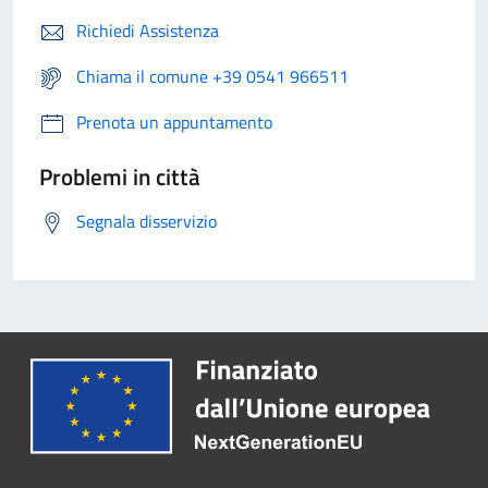
Richiedi Assistenza
Chiama il comune +39 0541 966511
Prenota un appuntamento
Problemi in città
Segnala disservizio