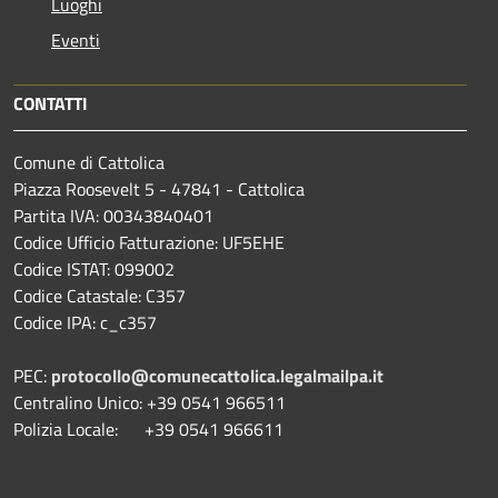
Luoghi
Eventi
CONTATTI
Comune di Cattolica
Piazza Roosevelt 5 - 47841 - Cattolica
Partita IVA: 00343840401
Codice Ufficio Fatturazione: UF5EHE
Codice ISTAT: 099002
Codice Catastale: C357
Codice IPA: c_c357
PEC:
protocollo@comunecattolica.legalmailpa.it
Centralino Unico: +39 0541 966511
Polizia Locale: +39 0541 966611