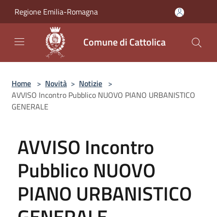
Salta al contenuto principale
Regione Emilia-Romagna
Comune di Cattolica
Home
>
Novità
>
Notizie
>
AVVISO Incontro Pubblico NUOVO PIANO URBANISTICO
GENERALE
AVVISO Incontro
Pubblico NUOVO
PIANO URBANISTICO
GENERALE