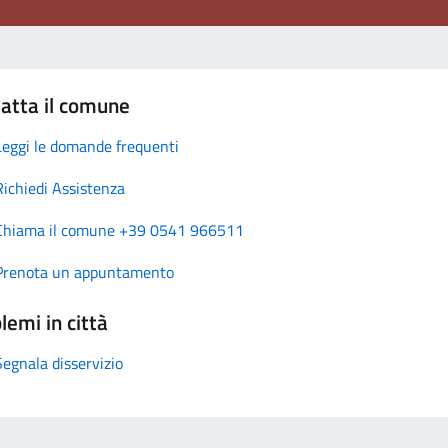
atta il comune
Leggi le domande frequenti
Richiedi Assistenza
Chiama il comune +39 0541 966511
Prenota un appuntamento
lemi in città
Segnala disservizio