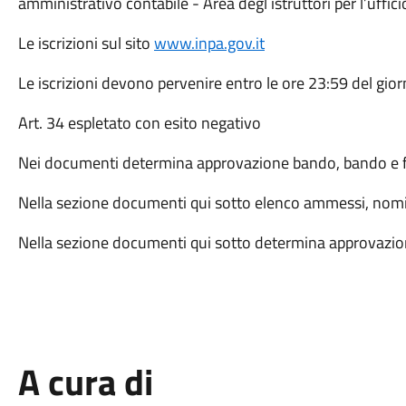
amministrativo contabile - Area degl istruttori per l’ufficio
Le iscrizioni sul sito
www.inpa.gov.it
Le iscrizioni devono pervenire entro le ore 23:59 del gi
Art. 34 espletato con esito negativo
Nei documenti determina approvazione bando, bando e fa
Nella sezione documenti qui sotto elenco ammessi, nomi
Nella sezione documenti qui sotto determina approvazion
A cura di