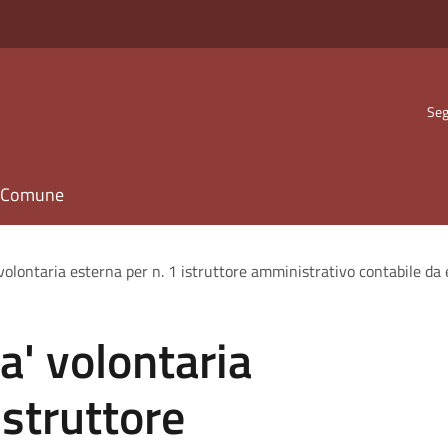
Seg
il Comune
 volontaria esterna per n. 1 istruttore amministrativo contabile da e
a' volontaria
istruttore