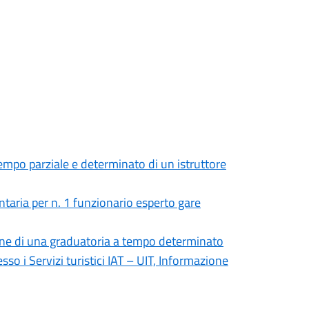
mpo parziale e determinato di un istruttore
taria per n. 1 funzionario esperto gare
zione di una graduatoria a tempo determinato
resso i Servizi turistici IAT – UIT, Informazione