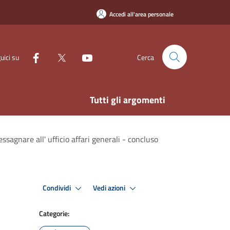
Accedi all'area personale
uici su
Cerca
Tutti gli argomenti
ssagnare all' ufficio affari generali - concluso
Condividi
Vedi azioni
Categorie: