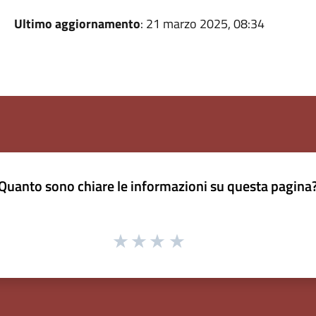
Ultimo aggiornamento
: 21 marzo 2025, 08:34
Quanto sono chiare le informazioni su questa pagina