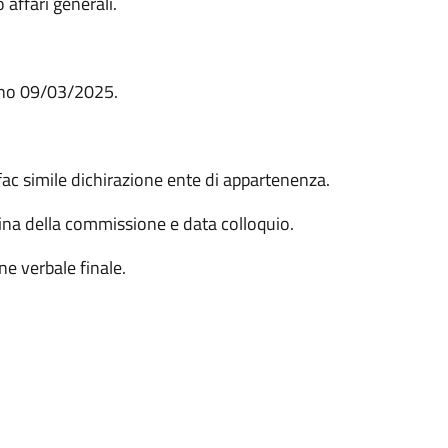
 affari generali.
orno 09/03/2025.
c simile dichirazione ente di appartenenza.
na della commissione e data colloquio.
e verbale finale.