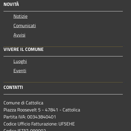
NOVITÀ
Notizie
Comunicati
Avvisi
VIVERE IL COMUNE
Luoghi
Eventi
CONTATTI
Comune di Cattolica
Piazza Roosevelt 5 - 47841 - Cattolica
Partita IVA: 00343840401
Codice Ufficio Fatturazione: UF5EHE
Codice ISTAT: 099002