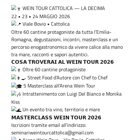
WEIN TOUR CATTOLICA — LA DECIMA
22 • 23 • 24 MAGGIO 2026
Viale Bovio • Cattolica
Oltre 60 cantine protagoniste da tutta l’Emilia-
Romagna, degustazioni, incontri, masterclass e un
percorso enogastronomico da vivere calice alla mano
tra mare, racconti e sapori autentici.
𝗖𝗢𝗦𝗔 𝗧𝗥𝗢𝗩𝗘𝗥𝗔𝗜 𝗔𝗟 𝗪𝗘𝗜𝗡 𝗧𝗢𝗨𝗥 𝟮𝟬𝟮𝟲
Oltre 60 cantine protagoniste
Street Food d’Autore con Chef to Chef
5 Masterclass all’Arena Wein Tour
Intrattenimento con Luigi Del Bianco e Monika
Kiss
Un evento tra vino, territorio e mare
𝗠𝗔𝗦𝗧𝗘𝗥𝗖𝗟𝗔𝗦𝗦 𝗪𝗘𝗜𝗡 𝗧𝗢𝗨𝗥 𝟮𝟬𝟮𝟲
Iscrizioni tramite email all’indirizzo:
seminariweintourcattolica@gmail.com
Arena Wein Tour – Via Bovio, Cattolica