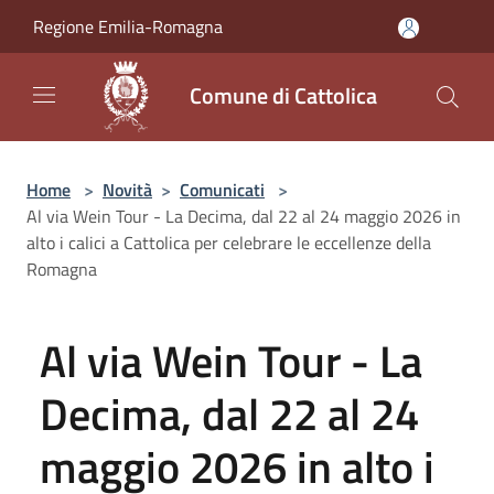
Salta al contenuto principale
Regione Emilia-Romagna
Comune di Cattolica
Home
>
Novità
>
Comunicati
>
Al via Wein Tour - La Decima, dal 22 al 24 maggio 2026 in
alto i calici a Cattolica per celebrare le eccellenze della
Romagna
Al via Wein Tour - La
Decima, dal 22 al 24
maggio 2026 in alto i