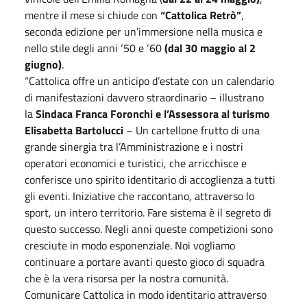
mentre il mese si chiude con
“Cattolica Retrò”
,
seconda edizione per un’immersione nella musica e
nello stile degli anni ‘50 e ‘60
(dal 30 maggio al 2
giugno)
.
“Cattolica offre un anticipo d’estate con un calendario
di manifestazioni davvero straordinario – illustrano
la
Sindaca Franca Foronchi e l’Assessora al turismo
Elisabetta Bartolucci
– Un cartellone frutto di una
grande sinergia tra l’Amministrazione e i nostri
operatori economici e turistici, che arricchisce e
conferisce uno spirito identitario di accoglienza a tutti
gli eventi. Iniziative che raccontano, attraverso lo
sport, un intero territorio. Fare sistema è il segreto di
questo successo. Negli anni queste competizioni sono
cresciute in modo esponenziale. Noi vogliamo
continuare a portare avanti questo gioco di squadra
che è la vera risorsa per la nostra comunità.
Comunicare Cattolica in modo identitario attraverso