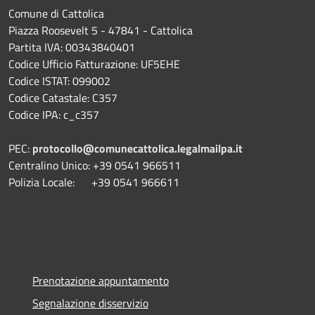
Comune di Cattolica
Piazza Roosevelt 5 - 47841 - Cattolica
Partita IVA: 00343840401
Codice Ufficio Fatturazione: UF5EHE
Codice ISTAT: 099002
Codice Catastale: C357
Codice IPA: c_c357
PEC:
protocollo@comunecattolica.legalmailpa.it
Centralino Unico: +39 0541 966511
Polizia Locale: +39 0541 966611
Prenotazione appuntamento
Segnalazione disservizio