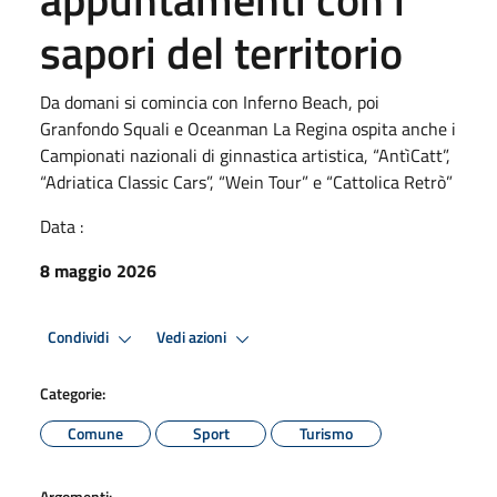
sapori del territorio
Da domani si comincia con Inferno Beach, poi
Granfondo Squali e Oceanman La Regina ospita anche i
Campionati nazionali di ginnastica artistica, “AntìCatt”,
“Adriatica Classic Cars”, “Wein Tour” e “Cattolica Retrò”
Data :
8 maggio 2026
Condividi
Vedi azioni
Categorie:
Comune
Sport
Turismo
Argomenti: