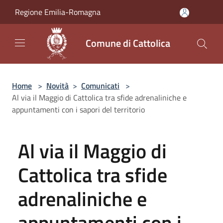
Salta al contenuto principale
Regione Emilia-Romagna
Comune di Cattolica
Home
>
Novità
>
Comunicati
>
Al via il Maggio di Cattolica tra sfide adrenaliniche e
appuntamenti con i sapori del territorio
Al via il Maggio di
Cattolica tra sfide
adrenaliniche e
appuntamenti con i